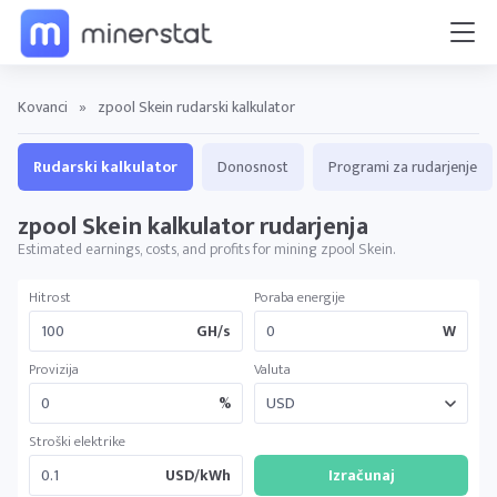
Kovanci
»
zpool Skein rudarski kalkulator
Rudarski kalkulator
Donosnost
Programi za rudarjenje
zpool Skein kalkulator rudarjenja
Estimated earnings, costs, and profits for mining zpool Skein.
Hitrost
Poraba energije
GH/s
W
Provizija
Valuta
%
Stroški elektrike
USD/kWh