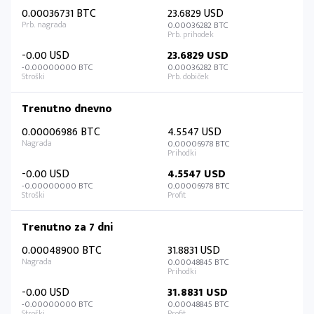
0.00036731 BTC
23.6829 USD
0.00036282 BTC
-0.00 USD
23.6829 USD
-0.00000000 BTC
0.00036282 BTC
Trenutno dnevno
0.00006986 BTC
4.5547 USD
0.00006978 BTC
-0.00 USD
4.5547 USD
-0.00000000 BTC
0.00006978 BTC
Trenutno za 7 dni
0.00048900 BTC
31.8831 USD
0.00048845 BTC
-0.00 USD
31.8831 USD
-0.00000000 BTC
0.00048845 BTC