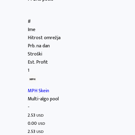
#
Ime
Hitrost omrežja
Prb. na dan
Stroški
Est. Profit
1
MPH Skein
Multi-algo pool
-
2.53
USD
0.00
USD
2.53
USD