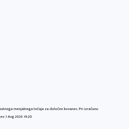
renutnega menjalnega tečaja za določen kovanec. Pri izračunu
tev:
7 Avg 2026 19:20