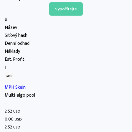
#
Název
Síťový hash
Denní odhad
Náklady
Est. Profit
1
MPH Skein
Multi-algo pool
-
2.52
USD
0.00
USD
2.52
USD