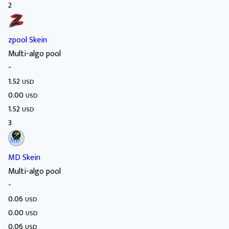
2
zpool Skein
Multi-algo pool
-
1.52
USD
0.00
USD
1.52
USD
3
MD Skein
Multi-algo pool
-
0.06
USD
0.00
USD
0.06
USD