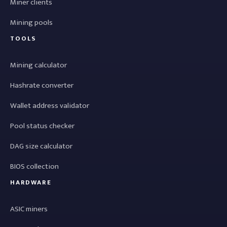
Miner clients
Mining pools
TOOLS
Mining calculator
Hashrate converter
Wallet address validator
Pool status checker
DAG size calculator
BIOS collection
HARDWARE
ASIC miners