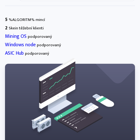
5
%ALGORITM% mincí
2
Skein těžební klienti
Mining OS
podporovaný
Windows node
podporovaný
ASIC Hub
podporovaný