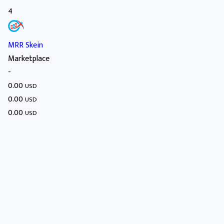
4
MRR Skein
Marketplace
-
0.00
USD
0.00
USD
0.00
USD