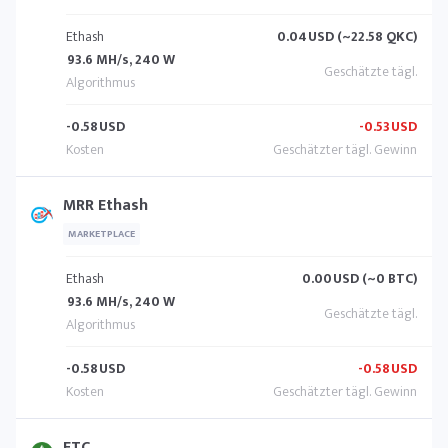
Ethash
0.04
USD (~22.58 QKC)
93.6 MH/s, 240 W
-0.58
USD
-0.53
USD
MRR Ethash
MARKETPLACE
Ethash
0.00
USD (~0 BTC)
93.6 MH/s, 240 W
-0.58
USD
-0.58
USD
ETC