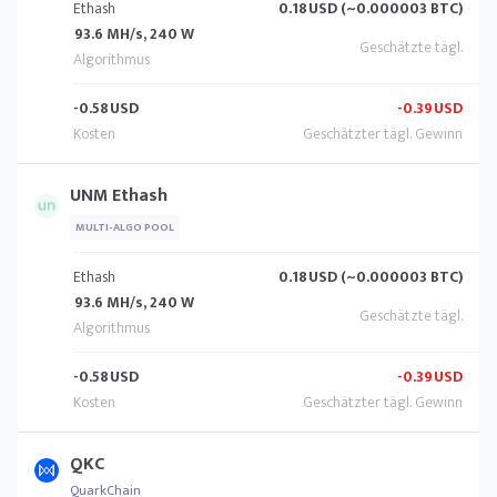
Ethash
0.18
USD (~0.000003 BTC)
93.6 MH/s, 240 W
-0.58
USD
-0.39
USD
UNM Ethash
MULTI-ALGO POOL
Ethash
0.18
USD (~0.000003 BTC)
93.6 MH/s, 240 W
-0.58
USD
-0.39
USD
QKC
QuarkChain