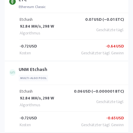
Ethereum Classic
Etchash
0.07
USD (~0.01 ETC)
92.84 MH/s, 298 W
-0.72
USD
-0.64
USD
UNM Etchash
MULTI-ALGO POOL
Etchash
0.06
USD (~0.000001 BTC)
92.84 MH/s, 298 W
-0.72
USD
-0.65
USD