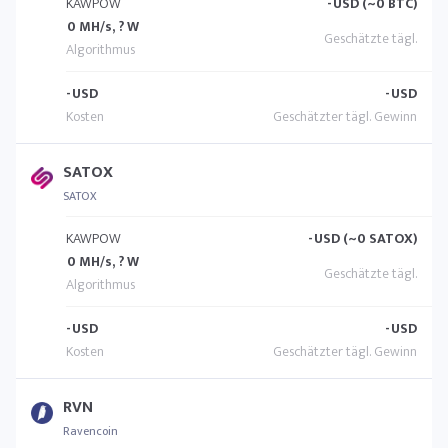
KAWPOW
-
USD (~0 BTC)
0 MH/s, ? W
-
USD
-
USD
SATOX
SATOX
KAWPOW
-
USD (~0 SATOX)
0 MH/s, ? W
-
USD
-
USD
RVN
Ravencoin