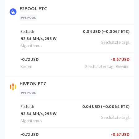
F2POOL ETC
PPS POOL
Etchash
0.04
USD (~0.0067 ETC)
92.84 MH/s, 298 W
-0.72
USD
-0.67
USD
HIVEON ETC
PPS POOL
Etchash
0.04
USD (~0.0064 ETC)
92.84 MH/s, 298 W
-0.72
USD
-0.67
USD