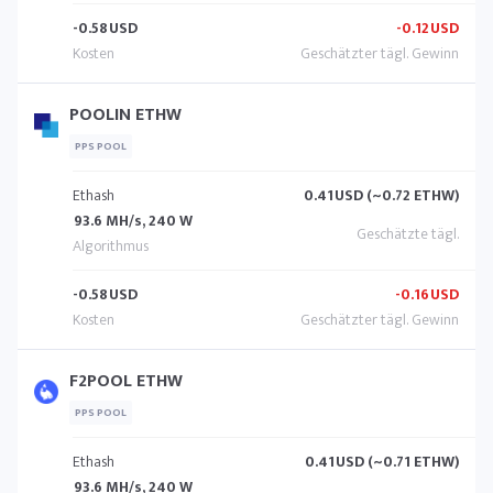
-0.58
USD
-0.12
USD
POOLIN ETHW
PPS POOL
Ethash
0.41
USD (~0.72 ETHW)
93.6 MH/s, 240 W
-0.58
USD
-0.16
USD
F2POOL ETHW
PPS POOL
Ethash
0.41
USD (~0.71 ETHW)
93.6 MH/s, 240 W