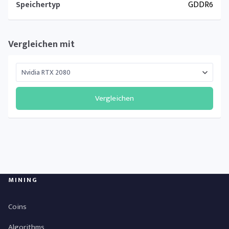
Speichertyp
GDDR6
Vergleichen mit
Vergleichen
MINING
Coins
Algorithms