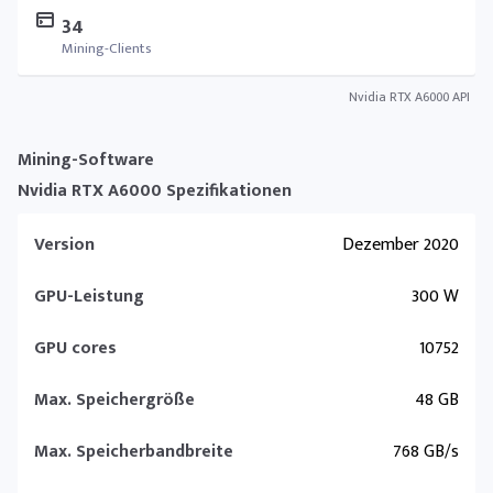
34
Mining-Clients
Nvidia RTX A6000 API
Mining-Software
Nvidia RTX A6000 Spezifikationen
Version
Dezember 2020
GPU-Leistung
300 W
GPU cores
10752
Max. Speichergröße
48 GB
Max. Speicherbandbreite
768 GB/s