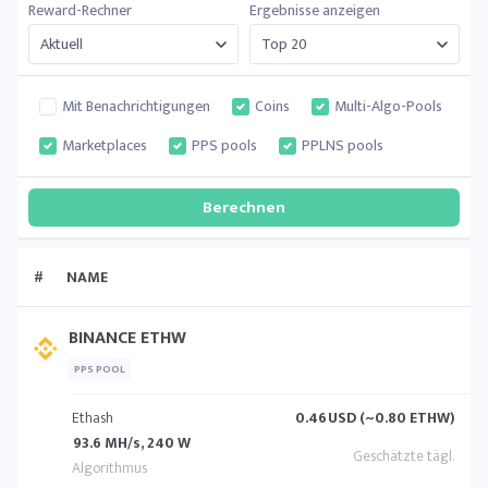
Reward-Rechner
Ergebnisse anzeigen
Mit Benachrichtigungen
Coins
Multi-Algo-Pools
Marketplaces
PPS pools
PPLNS pools
#
NAME
BINANCE ETHW
PPS POOL
Ethash
0.46
USD (~0.80 ETHW)
93.6 MH/s, 240 W