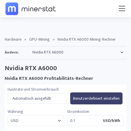
Hardware
»
GPU-Mining
»
Nvidia RTX A6000 Mining-Rechner
Ändern:
Nvidia RTX A6000
Nvidia RTX A6000 Profitabilitäts-Rechner
Hashrate und Stromverbrauch
Automatisch ausgefüllt
Benutzerdefiniert einstellen
Währung
Stromkosten
USD/kWh