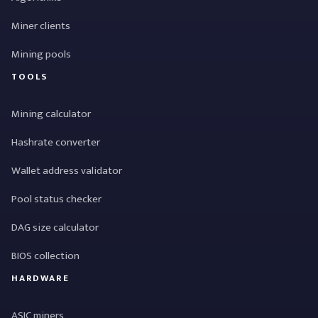
Miner clients
Mining pools
TOOLS
Mining calculator
Hashrate converter
Wallet address validator
Pool status checker
DAG size calculator
BIOS collection
HARDWARE
ASIC miners