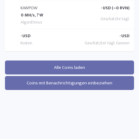
KAWPOW
-
USD (~0 RVN)
0 MH/s, ? W
-
USD
-
USD
Alle Coins laden
Coins mit Benachrichtigungen einbeziehen