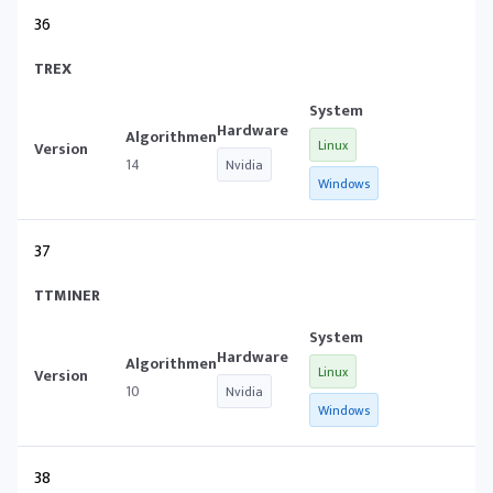
36
TREX
Linux
14
Nvidia
Windows
37
TTMINER
Linux
10
Nvidia
Windows
38