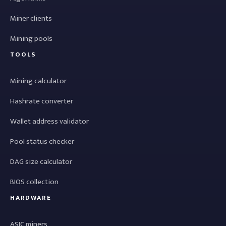
Miner clients
Mining pools
TOOLS
Mining calculator
Hashrate converter
Wallet address validator
Pool status checker
DAG size calculator
BIOS collection
HARDWARE
ASIC miners