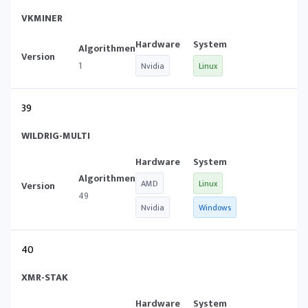
VKMINER
1
Nvidia
Linux
39
WILDRIG-MULTI
AMD
Linux
49
Nvidia
Windows
40
XMR-STAK