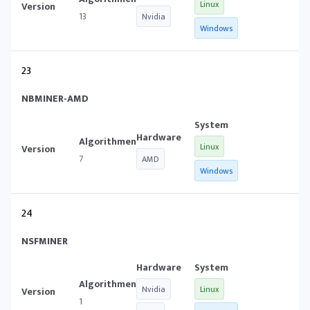
Linux
13
Nvidia
Windows
23
NBMINER-AMD
Linux
7
AMD
Windows
24
NSFMINER
Nvidia
Linux
1