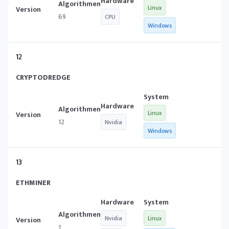
Linux
69
CPU
Windows
12
CRYPTODREDGE
Linux
12
Nvidia
Windows
13
ETHMINER
Nvidia
Linux
1