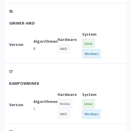
16
GMINER-AMD
Linux
8
AMD
Windows
17
KAWPOWMINER
Nvidia
Linux
1
AMD
Windows