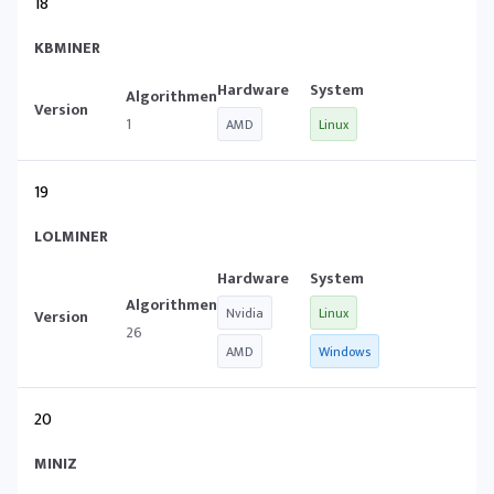
18
KBMINER
1
AMD
Linux
19
LOLMINER
Nvidia
Linux
26
AMD
Windows
20
MINIZ