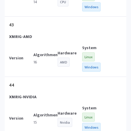
14
CPU
Windows
43
XMRIG-AMD
Linux
16
AMD
Windows
44
XMRIG-NVIDIA
Linux
15
Nvidia
Windows