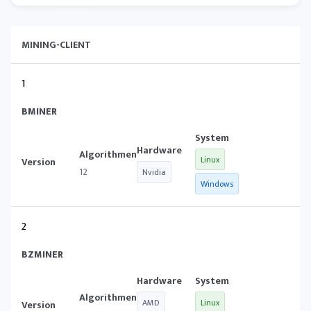
MINING-CLIENT
1
BMINER
Linux
12
Nvidia
Windows
2
BZMINER
AMD
Linux