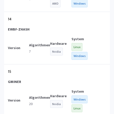
AMD
Windows
14
EWBF-ZHASH
Linux
7
Nvidia
Windows
15
GMINER
Windows
20
Nvidia
Linux