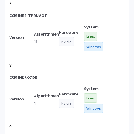
7
CCMINER-TPRUVOT
Linux
13
Nvidia
Windows
8
CCMINER-X16R
Linux
1
Nvidia
Windows
9