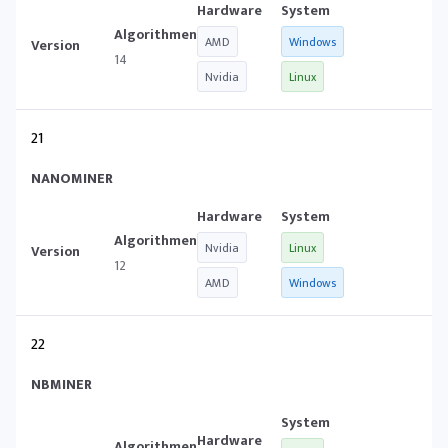
AMD
Windows
14
Nvidia
Linux
21
NANOMINER
Nvidia
Linux
12
AMD
Windows
22
NBMINER