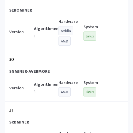
SEROMINER
Nvidia
1
Linux
AMD
30
SGMINER-AVERMORE
3
AMD
Linux
31
SRBMINER