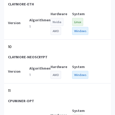
CLAYMORE-ETH
Nvidia
Linux
1
AMD
Windows
10
CLAYMORE-NEOSCRYPT
1
AMD
Windows
11
CPUMINER-OPT