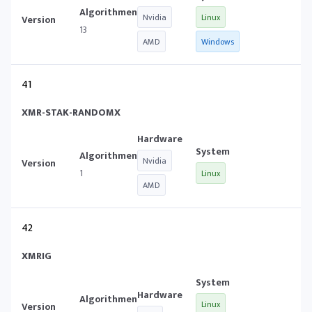
Nvidia
Linux
13
AMD
Windows
41
XMR-STAK-RANDOMX
Nvidia
1
Linux
AMD
42
XMRIG
Linux