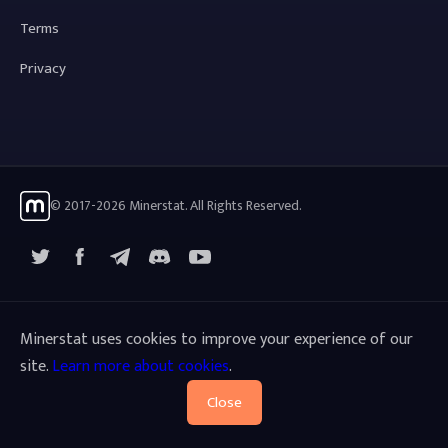
Terms
Privacy
© 2017-2026 Minerstat. All Rights Reserved.
X
Facebook
Telegram
YouTube
Discord
Minerstat uses cookies to improve your experience of our
site.
Learn more about cookies
.
Close