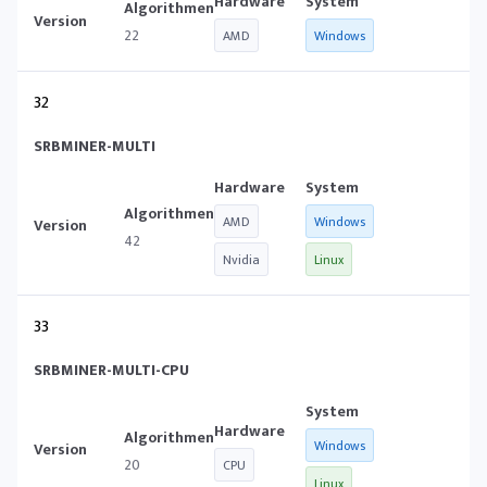
22
AMD
Windows
32
SRBMINER-MULTI
AMD
Windows
42
Nvidia
Linux
33
SRBMINER-MULTI-CPU
Windows
20
CPU
Linux