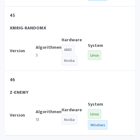
45
XMRIG-RANDOMX
AMD
5
Linux
Nvidia
46
Z-ENEMY
Linux
13
Nvidia
Windows