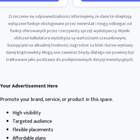
Zrzeczenie się odpowiedzialności: Informujemy, że dane te obejmują
wyłącznie funkcje obsługiwane przez minerstat i mogą odbiegać od
funkcji oferowanych przez rzeczywisty sprzęt wydobywczy. Wyniki
obliczeń kalkulatora wydobycia są wartościami szacunkowymi,
bazującymi na aktualnej trudności, nagrodzie za blok i kursie wymiany
danej kryptowaluty. Mogą one zawierać błędy, dlatego nie powinny być
traktowane jako podstawa do podejmowanych decyzji inwestycyjnych.
Your Advertisement Here
Promote your brand, service, or product in this space.
High visibility
Targeted audience
Flexible placements
Affordable plans