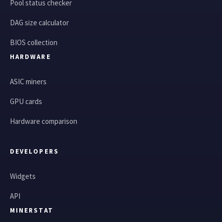
Pool status checker
DAG size calculator
BIOS collection
HARDWARE
ASIC miners
GPU cards
Hardware comparison
DEVELOPERS
Widgets
API
MINERSTAT