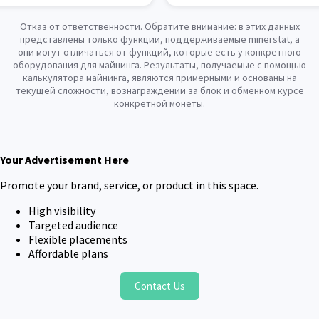
Отказ от ответственности. Обратите внимание: в этих данных
представлены только функции, поддерживаемые minerstat, а
они могут отличаться от функций, которые есть у конкретного
оборудования для майнинга. Результаты, получаемые с помощью
калькулятора майнинга, являются примерными и основаны на
текущей сложности, вознаграждении за блок и обменном курсе
конкретной монеты.
Your Advertisement Here
Promote your brand, service, or product in this space.
High visibility
Targeted audience
Flexible placements
Affordable plans
Contact Us