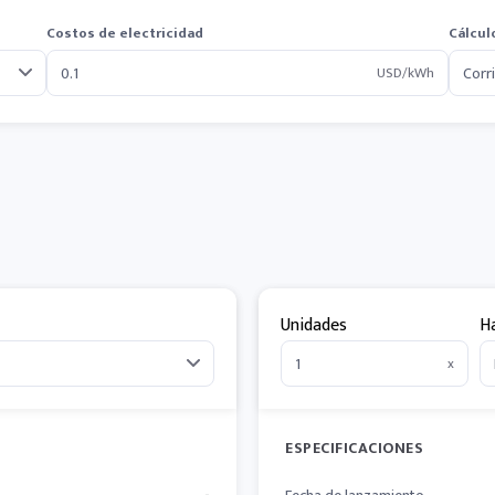
Costos de electricidad
Cálcul
USD/kWh
Unidades
H
x
ESPECIFICACIONES