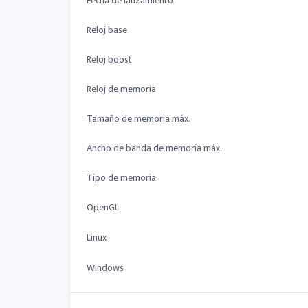
Fecha de lanzamiento
Reloj base
Reloj boost
Reloj de memoria
Tamaño de memoria máx.
Ancho de banda de memoria máx.
Tipo de memoria
OpenGL
Linux
Windows