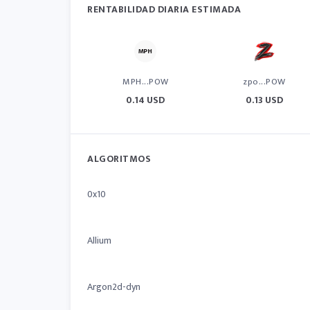
RENTABILIDAD DIARIA ESTIMADA
MPH...POW
zpo...POW
0.14 USD
0.13 USD
ALGORITMOS
0x10
Allium
Argon2d-dyn