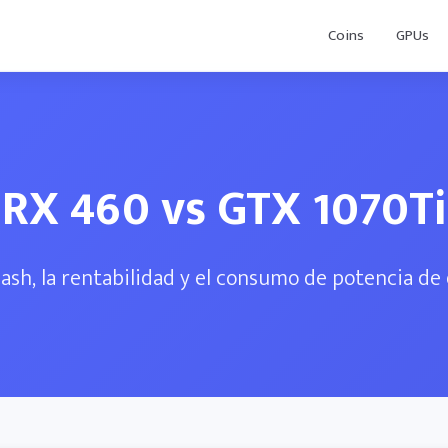
Coins
GPUs
RX 460 vs GTX 1070Ti
ash, la rentabilidad y el consumo de potencia d