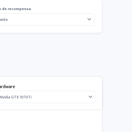
o de recompensa
ardware