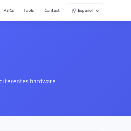
ASICs
Tools
Contact
Español
e diferentes hardware