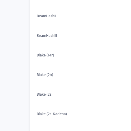
BeamHashII
BeamHashIII
Blake (14r)
Blake (2b)
Blake (2s)
Blake (2s-Kadena)