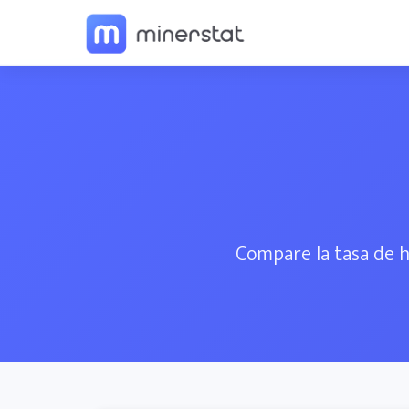
Compare la tasa de h