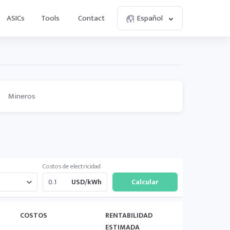
ASICs
Tools
Contact
Español
Mineros
Costos de electricidad
USD/kWh
COSTOS
RENTABILIDAD
ESTIMADA