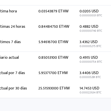
ltima hora
0.03543879 ETHW
0.0205 USD
0.00000031 BTC
ltimas 24 horas
0.84484750 ETHW
0.4882 USD
0.00000749 BTC
ltimos 7 días
5.94616700 ETHW
3.4362 USD
0.00005275 BTC
iario actual
0.85053100 ETHW
0.4915 USD
0.00000754 BTC
ctual por 7 días
5.95371700 ETHW
3.4406 USD
0.00005281 BTC
ctual por 30 días
25.51593000 ETHW
14.7453 USD
0.00022634 BTC