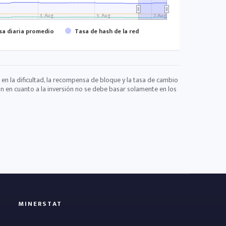
3. Aug
5. Aug
7. Aug
a diaria promedio
Tasa de hash de la red
 en la dificultad, la recompensa de bloque y la tasa de cambio
ón en cuanto a la inversión no se debe basar solamente en los
MINERSTAT