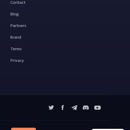
Contact
Blog
Partners
Brand
Terms
Privacy
X
Facebook
Telegram
YouTube
Discord