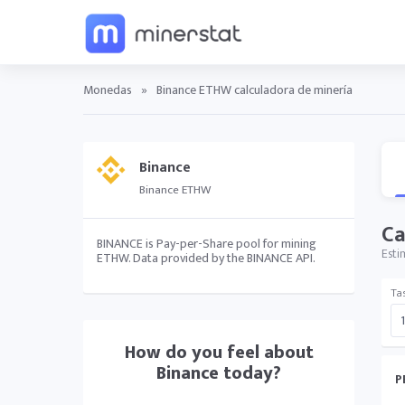
Monedas
»
Binance ETHW calculadora de minería
Binance
Binance ETHW
Ca
BINANCE is Pay-per-Share pool for mining
Esti
ETHW. Data provided by the BINANCE API.
Ta
How do you feel about
Binance
today?
P