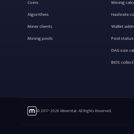
Coins
Mining calc
Algorithms
Hashrate c
Miner clients
Wallet addr
Mining pools
Pool status
DAG size ca
BIOS collec
© 2017-2026 Minerstat. All Rights Reserved.