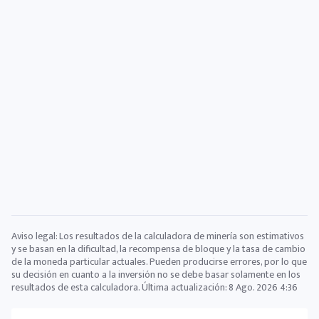
Aviso legal: Los resultados de la calculadora de minería son estimativos
y se basan en la dificultad, la recompensa de bloque y la tasa de cambio
de la moneda particular actuales. Pueden producirse errores, por lo que
su decisión en cuanto a la inversión no se debe basar solamente en los
resultados de esta calculadora. Última actualización:
8 Ago. 2026 4:36