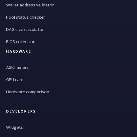
Wallet address validator
Pool status checker
DAG size calculator
BIOS collection
HARDWARE
ASIC miners
GPU cards
Hardware comparison
DEVELOPERS
Widgets