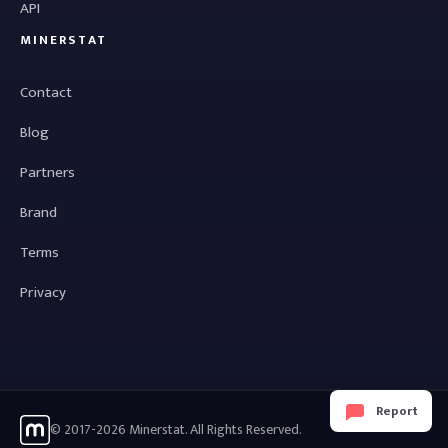
API
MINERSTAT
Contact
Blog
Partners
Brand
Terms
Privacy
Report
© 2017-2026 Minerstat. All Rights Reserved.