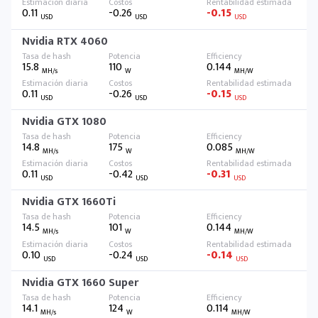
0.11
-0.26
-0.15
USD
USD
USD
Nvidia RTX 4060
15.8
110
0.144
MH/s
W
MH/W
0.11
-0.26
-0.15
USD
USD
USD
Nvidia GTX 1080
14.8
175
0.085
MH/s
W
MH/W
0.11
-0.42
-0.31
USD
USD
USD
Nvidia GTX 1660Ti
14.5
101
0.144
MH/s
W
MH/W
0.10
-0.24
-0.14
USD
USD
USD
Nvidia GTX 1660 Super
14.1
124
0.114
MH/s
W
MH/W