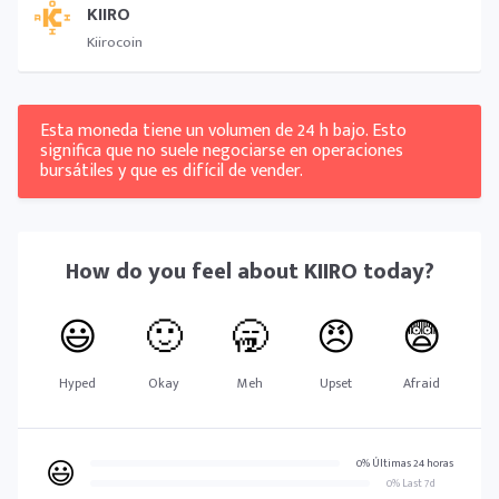
KIIRO
Kiirocoin
Esta moneda tiene un volumen de 24 h bajo. Esto
significa que no suele negociarse en operaciones
bursátiles y que es difícil de vender.
How do you feel about
KIIRO
today?
😃
🙂
🥱
😠
😨
Hyped
Okay
Meh
Upset
Afraid
😃
0% Últimas 24 horas
0% Last 7d