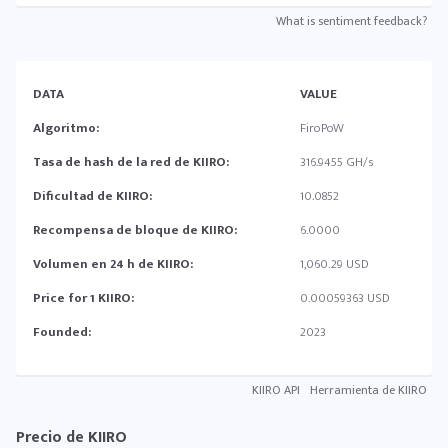
What is sentiment feedback?
DATA
VALUE
Algoritmo:
FiroPoW
Tasa de hash de la red de KIIRO:
316.9455 GH/s
Dificultad de KIIRO:
10.0852
Recompensa de bloque de KIIRO:
6.0000
Volumen en 24 h de KIIRO:
1,060.29 USD
Price for 1 KIIRO:
0.00059363 USD
Founded:
2023
KIIRO API
Herramienta de KIIRO
Precio de KIIRO