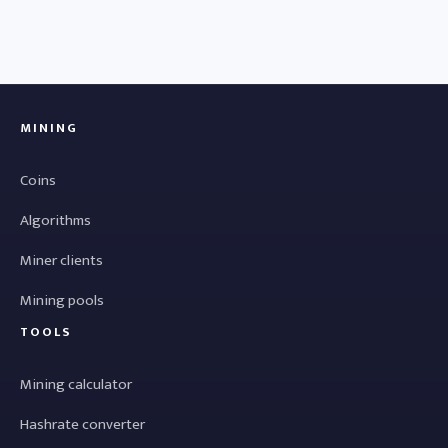
MINING
Coins
Algorithms
Miner clients
Mining pools
TOOLS
Mining calculator
Hashrate converter