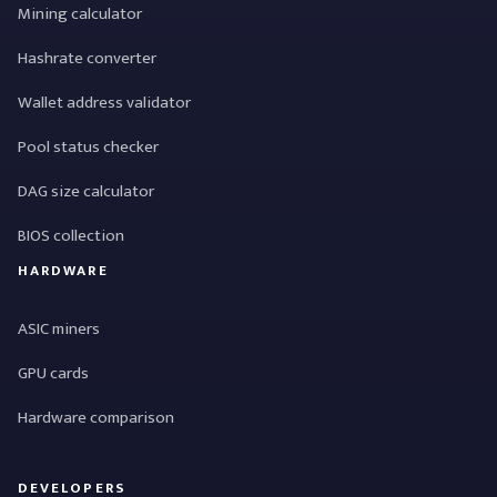
Mining calculator
Hashrate converter
Wallet address validator
Pool status checker
DAG size calculator
BIOS collection
HARDWARE
ASIC miners
GPU cards
Hardware comparison
DEVELOPERS