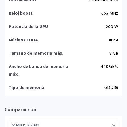
Lanzamiento
Diciembre 2020
Reloj boost
1665 MHz
Potencia de la GPU
200 W
Núcleos CUDA
4864
Tamaño de memoria máx.
8 GB
Ancho de banda de memoria
448 GB/s
máx.
Tipo de memoria
GDDR6
Comparar con