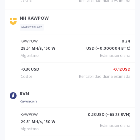
NH KAWPOW
MARKETPLACE
KAWPOW
0.24
29.51 MH/s, 150 W
USD (~0.000004 BTC)
-0.36
USD
-0.12
USD
RVN
Ravencoin
KAWPOW
0.23
USD (~65.23 RVN)
29.51 MH/s, 150 W