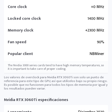
Core clock
+0 MHz
Locked core clock
1400 MHz
Memory clock
+2300 MHz
Fan speed
90%
Popular client
NBMiner
The Nvidia 3000 series cards tend to have high memory temperatures, so
it is important to take care of proper cooling.
Los valores de overclock para Nvidia RTX 3060Ti son solo un punto de
referencia para este tipo de GPU, así que utilícelos bajo su propio riesgo.
Es posible que no funcionen para todos los tipos de memoria por igual y
los resultados pueden variar.
Nvidia RTX 3060Ti especificaciones