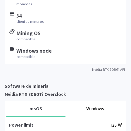
monedas
34
clientes mineros
Mining OS
compatible
Windows node
compatible
Nvidia RTX 3060Ti API
Software de minería
Nvidia RTX 3060Ti Overclock
msOS
Windows
Power limit
125 W