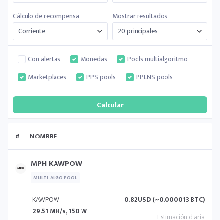
Cálculo de recompensa
Mostrar resultados
Con alertas
Monedas
Pools multialgoritmo
Marketplaces
PPS pools
PPLNS pools
#
NOMBRE
MPH KAWPOW
MULTI-ALGO POOL
KAWPOW
0.82
USD (~0.000013 BTC)
29.51 MH/s, 150 W