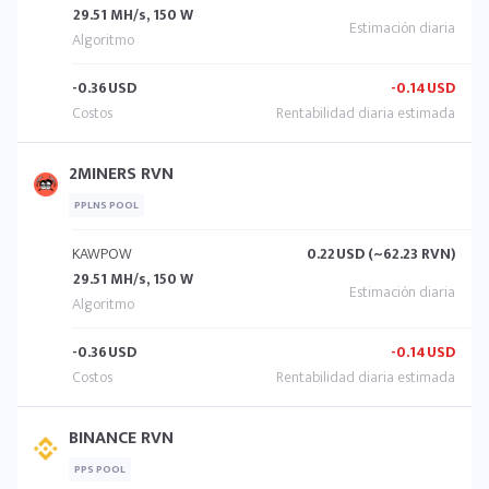
29.51 MH/s, 150 W
-0.36
USD
-0.14
USD
2MINERS RVN
PPLNS POOL
KAWPOW
0.22
USD (~62.23 RVN)
29.51 MH/s, 150 W
-0.36
USD
-0.14
USD
BINANCE RVN
PPS POOL