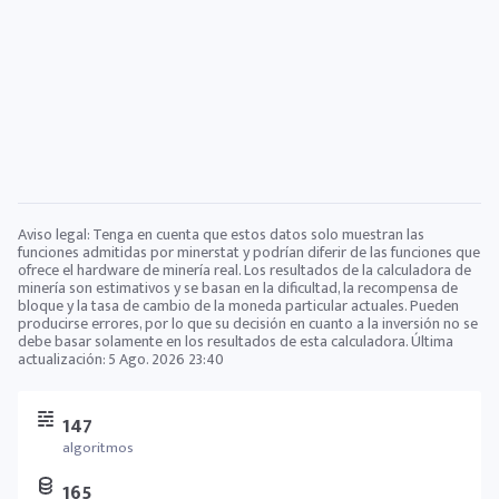
Aviso legal: Tenga en cuenta que estos datos solo muestran las
funciones admitidas por minerstat y podrían diferir de las funciones que
ofrece el hardware de minería real. Los resultados de la calculadora de
minería son estimativos y se basan en la dificultad, la recompensa de
bloque y la tasa de cambio de la moneda particular actuales. Pueden
producirse errores, por lo que su decisión en cuanto a la inversión no se
debe basar solamente en los resultados de esta calculadora. Última
actualización:
5 Ago. 2026 23:40
147
algoritmos
165