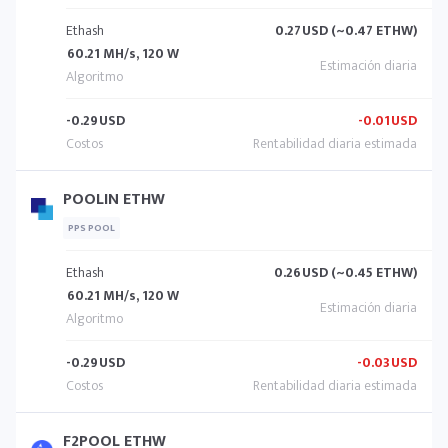
Ethash
0.27
USD (~0.47 ETHW)
60.21 MH/s, 120 W
-0.29
USD
-0.01
USD
POOLIN ETHW
PPS POOL
Ethash
0.26
USD (~0.45 ETHW)
60.21 MH/s, 120 W
-0.29
USD
-0.03
USD
F2POOL ETHW