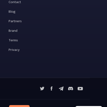
Contact
Blog
Partners
Brand
Terms
Privacy
X
Facebook
Telegram
YouTube
Discord