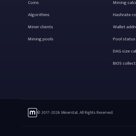
Coins
Mining calc
Algorithms
Hashrate c
Miner clients
Wallet addr
Mining pools
Pool status
DAG size ca
BIOS collec
© 2017-2026 Minerstat. All Rights Reserved.