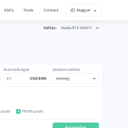
ASICs
Tools
Contact
Magyar
Váltás:
Áram költségek
Jutalomszámítás
USD/kWh
 pools
PPLNS pools