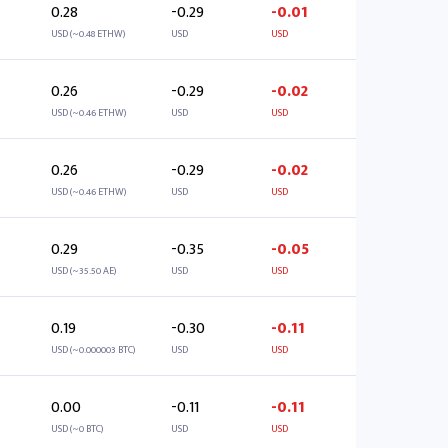
0.28
-0.29
-0.01
USD (~0.48 ETHW)
USD
USD
0.26
-0.29
-0.02
USD (~0.46 ETHW)
USD
USD
0.26
-0.29
-0.02
USD (~0.46 ETHW)
USD
USD
0.29
-0.35
-0.05
USD (~35.50 AE)
USD
USD
0.19
-0.30
-0.11
USD (~0.000003 BTC)
USD
USD
0.00
-0.11
-0.11
USD (~0 BTC)
USD
USD