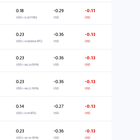
0.18
-0.29
-0.11
USD (~0.28 FIRO)
USD
USD
0.23
-0.36
-0.13
USD (~0.000004 BTC)
USD
USD
0.23
-0.36
-0.13
USD (~64.24 RVN)
USD
USD
0.23
-0.36
-0.13
USD (~64.22 RVN)
USD
USD
0.14
-0.27
-0.13
USD (~0.58 BTG)
USD
USD
0.23
-0.36
-0.13
USD (~63.59 RVN)
USD
USD