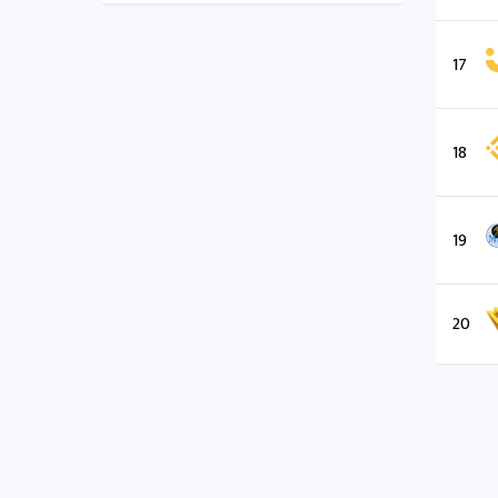
17
18
19
20