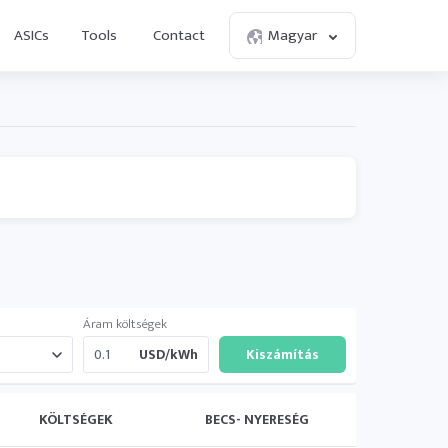
ASICs
Tools
Contact
Magyar
Áram költségek
USD/kWh
KÖLTSÉGEK
BECS- NYERESÉG