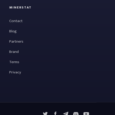
MINERSTAT
Contact
Blog
Partners
Brand
Terms
Privacy
X
Facebook
Telegram
YouTube
Discord