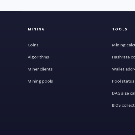
MINING
TOOLS
Coins
Mining calc
Algorithms
Hashrate c
Miner clients
Wallet addr
Mining pools
Pool status
DAG size ca
BIOS collec