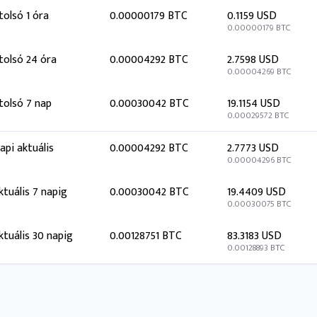
tolsó 1 óra
0.00000179 BTC
0.1159 USD
0.00000179 BTC
tolsó 24 óra
0.00004292 BTC
2.7598 USD
0.00004269 BTC
tolsó 7 nap
0.00030042 BTC
19.1154 USD
0.00029572 BTC
api aktuális
0.00004292 BTC
2.7773 USD
0.00004296 BTC
ktuális 7 napig
0.00030042 BTC
19.4409 USD
0.00030075 BTC
ktuális 30 napig
0.00128751 BTC
83.3183 USD
0.00128893 BTC