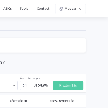
ASICs
Tools
Contact
Magyar
or
Áram költségek
USD/kWh
KÖLTSÉGEK
BECS- NYERESÉG