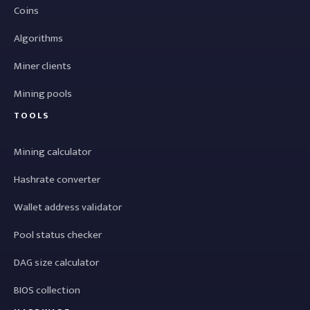
Coins
Algorithms
Miner clients
Mining pools
TOOLS
Mining calculator
Hashrate converter
Wallet address validator
Pool status checker
DAG size calculator
BIOS collection