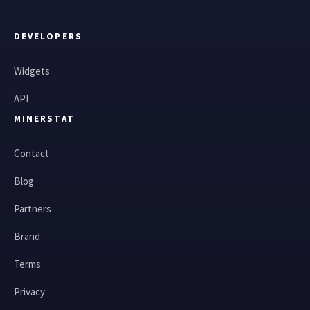
DEVELOPERS
Widgets
API
MINERSTAT
Contact
Blog
Partners
Brand
Terms
Privacy