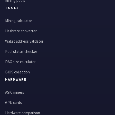
Mining pools
TOOLS
Mining calculator
Hashrate converter
Wallet address validator
Pool status checker
DAG size calculator
BIOS collection
HARDWARE
ASIC miners
GPU cards
Hardware comparison