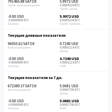
791465.88 SATOX
5.9972 USD
0.00009224 BTC
-0.00 USD
5.9972 USD
-0.00000000 BTC
0.00009224 BTC
Текущие дневные показатели
96055.62 SATOX
0.7240 USD
0.00001114 BTC
-0.00 USD
0.7240 USD
-0.00000000 BTC
0.00001114 BTC
Текущие показатели за 7 дн.
672389.37 SATOX
5.0681 USD
0.00007795 BTC
-0.00 USD
5.0681 USD
-0.00000000 BTC
0.00007795 BTC