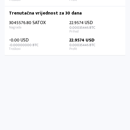
Trenutačna vrijednost za 30 dana
3045576.80 SATOX
22.9574 USD
0.00035446 BTC
-0.00 USD
22.9574 USD
-0.00000000 BTC
0.00035446 BTC