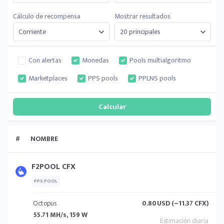
Cálculo de recompensa
Mostrar resultados
Con alertas
Monedas
Pools multialgoritmo
Marketplaces
PPS pools
PPLNS pools
#
NOMBRE
F2POOL CFX
PPS POOL
Octopus
0.80
USD (~11.37 CFX)
55.71 MH/s, 159 W