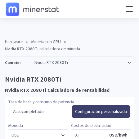
Hardware
»
Minería con GPU
»
Nvidia RTX 2080Ti calculadora de minería
Cambio:
Nvidia RTX 2080Ti
Nvidia RTX 2080Ti Calculadora de rentabilidad
Tasa de hash y consumo de potencia
Autocompletado
Configuración personalizada
Moneda
Costos de electricidad
USD/kWh