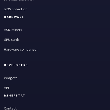
BIOS collection
HARDWARE
ASIC miners
GPU cards
Hardware comparison
DEVELOPERS
Widgets
API
MINERSTAT
Contact