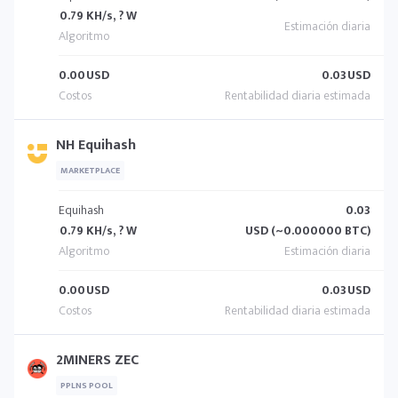
0.79 KH/s, ? W
0.00
USD
0.03
USD
NH Equihash
MARKETPLACE
Equihash
0.03
0.79 KH/s, ? W
USD (~0.000000 BTC)
0.00
USD
0.03
USD
2MINERS ZEC
PPLNS POOL