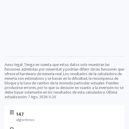
Aviso legal: Tenga en cuenta que estos datos solo muestran las
funciones admitidas por minerstat y podrían diferir de las funciones que
ofrece el hardware de minería real. Los resultados de la calculadora de
minería son estimativos y se basan en la dificultad, la recompensa de
bloque y la tasa de cambio de la moneda particular actuales. Pueden
producirse errores, por lo que su decisión en cuanto a la inversión no se
debe basar solamente en los resultados de esta calculadora. Última
actualización:
7 Ago. 2026 0:20
147
algoritmos