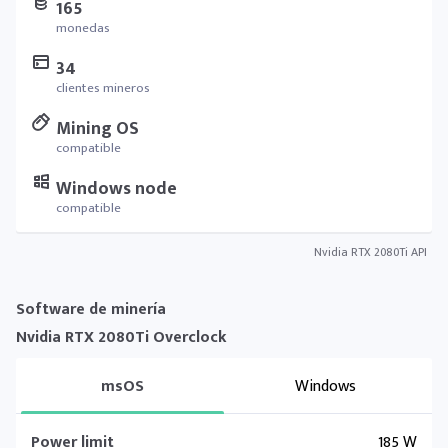
165
monedas
34
clientes mineros
Mining OS
compatible
Windows node
compatible
Nvidia RTX 2080Ti API
Software de minería
Nvidia RTX 2080Ti Overclock
msOS
Windows
Power limit
185 W