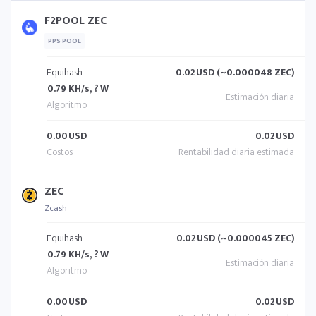
F2POOL ZEC
PPS POOL
Equihash
0.02
USD (~0.000048 ZEC)
0.79 KH/s, ? W
0.00
USD
0.02
USD
ZEC
Zcash
Equihash
0.02
USD (~0.000045 ZEC)
0.79 KH/s, ? W
0.00
USD
0.02
USD