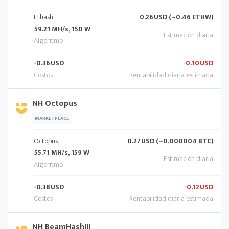
Ethash
0.26
USD (~0.46 ETHW)
59.21 MH/s, 150 W
-0.36
USD
-0.10
USD
NH Octopus
MARKETPLACE
Octopus
0.27
USD (~0.000004 BTC)
55.71 MH/s, 159 W
-0.38
USD
-0.12
USD
NH BeamHashIII