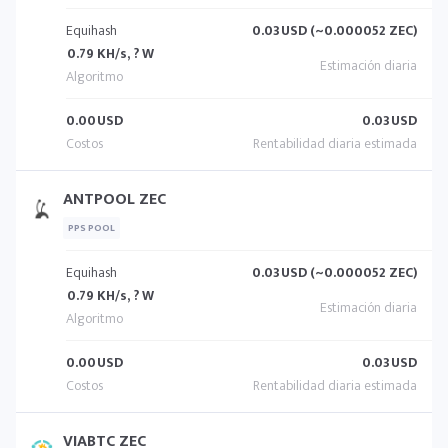
Equihash
0.03
USD (~0.000052 ZEC)
0.79 KH/s, ? W
0.00
USD
0.03
USD
ANTPOOL ZEC
PPS POOL
Equihash
0.03
USD (~0.000052 ZEC)
0.79 KH/s, ? W
0.00
USD
0.03
USD
VIABTC ZEC