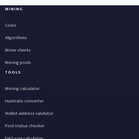
MINING
Coins
Algorithms
Miner clients
Mining pools
TOOLS
Mining calculator
Hashrate converter
Wallet address validator
Pool status checker
DAG size calculator