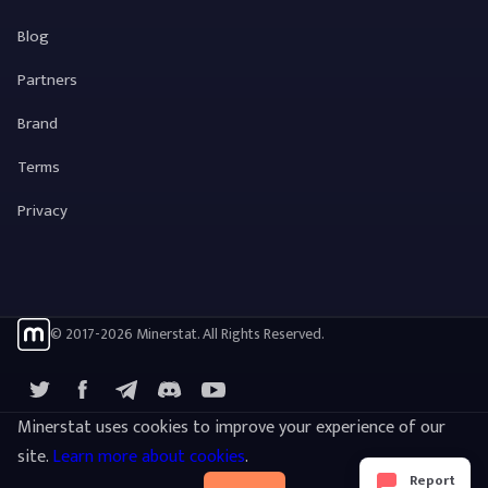
Blog
Partners
Brand
Terms
Privacy
© 2017-2026 Minerstat. All Rights Reserved.
X
Facebook
Telegram
YouTube
Discord
Minerstat uses cookies to improve your experience of our
site.
Learn more about cookies
.
Report