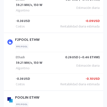
59.21 MH/s, 150 W
-0.36
USD
-0.09
USD
F2POOL ETHW
PPS POOL
Ethash
0.26
USD (~0.46 ETHW)
59.21 MH/s, 150 W
-0.36
USD
-0.10
USD
POOLIN ETHW
PPS POOL