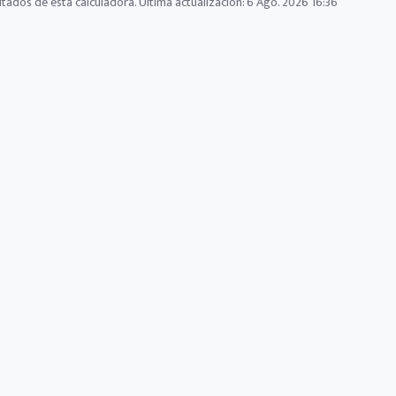
ltados de esta calculadora. Última actualización:
6 Ago. 2026 16:36