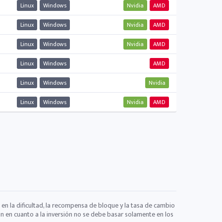
Linux
Windows
Nvidia
AMD
Linux
Windows
Nvidia
AMD
Linux
Windows
Nvidia
AMD
Linux
Windows
AMD
Linux
Windows
Nvidia
Linux
Windows
Nvidia
AMD
 en la dificultad, la recompensa de bloque y la tasa de cambio
ón en cuanto a la inversión no se debe basar solamente en los