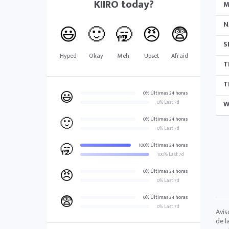
KIIRO
today?
M
N
😃
🙂
🥱
😠
😨
S
Hyped
Okay
Meh
Upset
Afraid
T
T
😃
0% Últimas 24 horas
0% Last 7d
W
🙂
0% Últimas 24 horas
0% Last 7d
🥱
100% Últimas 24 horas
100% Last 7d
😠
0% Últimas 24 horas
0% Last 7d
😨
0% Últimas 24 horas
0% Last 7d
Avis
de l