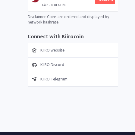
Firo - 8.01 GH/s
Disclaimer: Coins are ordered and displayed by
network hashrate.
Connect with Kiirocoin
KIIRO website
KIIRO Discord
KIIRO Telegram