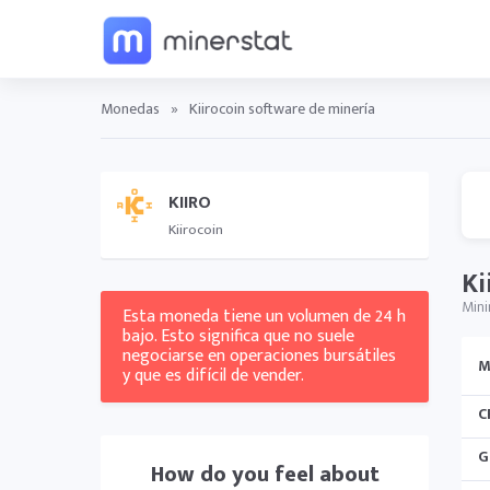
Monedas
»
Kiirocoin software de minería
KIIRO
Kiirocoin
Ki
Mini
Esta moneda tiene un volumen de 24 h
bajo. Esto significa que no suele
negociarse en operaciones bursátiles
M
y que es difícil de vender.
C
G
How do you feel about