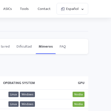
ASICs
Tools
Contact
Español
 la red
Dificultad
Mineros
FAQ
OPERATING SYSTEM
GPU
Linux
Windows
Nvidia
Linux
Windows
Nvidia