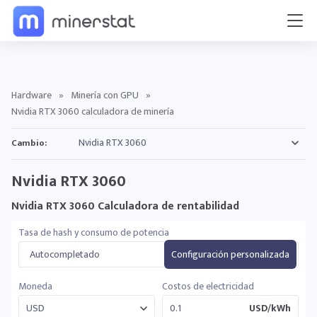
Hardware
»
Minería con GPU
»
Nvidia RTX 3060 calculadora de minería
Cambio:
Nvidia RTX 3060
Nvidia RTX 3060 Calculadora de rentabilidad
Tasa de hash y consumo de potencia
Autocompletado
Configuración personalizada
Moneda
Costos de electricidad
USD/kWh