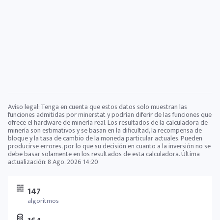
Aviso legal: Tenga en cuenta que estos datos solo muestran las
funciones admitidas por minerstat y podrían diferir de las funciones que
ofrece el hardware de minería real. Los resultados de la calculadora de
minería son estimativos y se basan en la dificultad, la recompensa de
bloque y la tasa de cambio de la moneda particular actuales. Pueden
producirse errores, por lo que su decisión en cuanto a la inversión no se
debe basar solamente en los resultados de esta calculadora. Última
actualización:
8 Ago. 2026 14:20
147
algoritmos