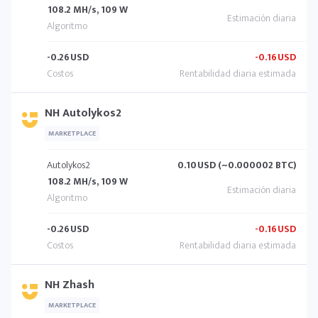
108.2 MH/s, 109 W
-0.26
USD
-0.16
USD
NH Autolykos2
MARKETPLACE
Autolykos2
0.10
USD (~0.000002 BTC)
108.2 MH/s, 109 W
-0.26
USD
-0.16
USD
NH Zhash
MARKETPLACE