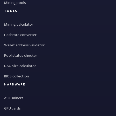
Mining pools
TOOLS
Mining calculator
Hashrate converter
Wallet address validator
Pool status checker
DAG size calculator
BIOS collection
HARDWARE
ASIC miners
GPU cards