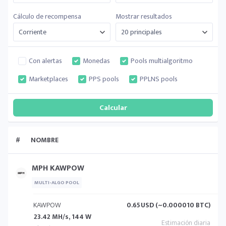
Cálculo de recompensa
Mostrar resultados
Con alertas
Monedas
Pools multialgoritmo
Marketplaces
PPS pools
PPLNS pools
#
NOMBRE
MPH KAWPOW
MULTI-ALGO POOL
KAWPOW
0.65
USD (~0.000010 BTC)
23.42 MH/s, 144 W