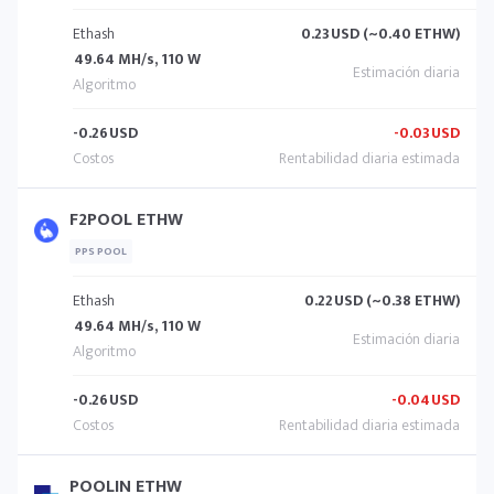
Ethash
0.23
USD (~0.40 ETHW)
49.64 MH/s, 110 W
-0.26
USD
-0.03
USD
F2POOL ETHW
PPS POOL
Ethash
0.22
USD (~0.38 ETHW)
49.64 MH/s, 110 W
-0.26
USD
-0.04
USD
POOLIN ETHW