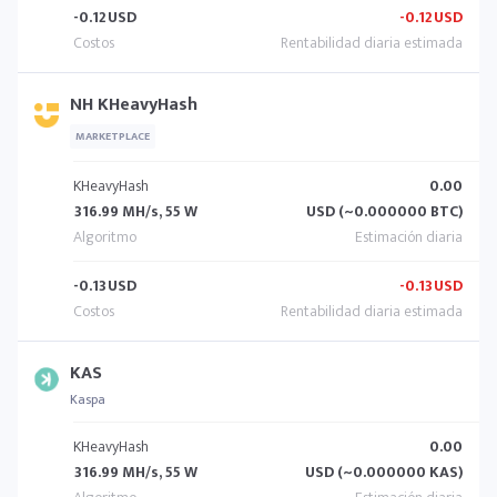
-0.12
USD
-0.12
USD
NH KHeavyHash
MARKETPLACE
KHeavyHash
0.00
316.99 MH/s, 55 W
USD (~0.000000 BTC)
-0.13
USD
-0.13
USD
KAS
Kaspa
KHeavyHash
0.00
316.99 MH/s, 55 W
USD (~0.000000 KAS)