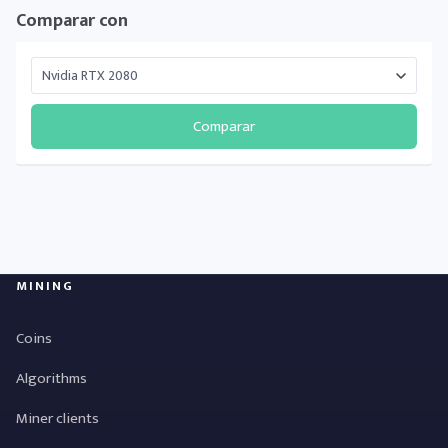
Comparar con
Comparar
MINING
Coins
Algorithms
Miner clients