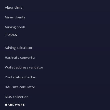
Algorithms
Miner clients
Mining pools
TOOLS
Mining calculator
Hashrate converter
Wallet address validator
Pool status checker
DAG size calculator
BIOS collection
HARDWARE