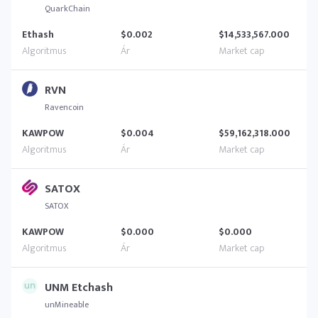
QuarkChain
Ethash
$0.002
$14,533,567.000
RVN
Ravencoin
KAWPOW
$0.004
$59,162,318.000
SATOX
SATOX
KAWPOW
$0.000
$0.000
UNM Etchash
unMineable