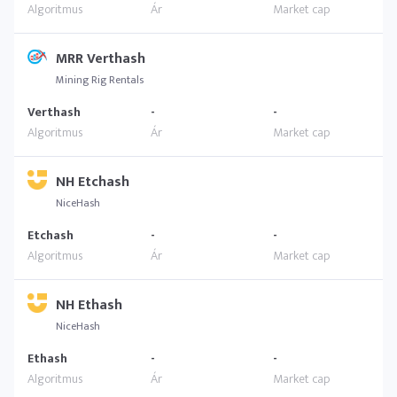
MRR Verthash
Mining Rig Rentals
Verthash
-
-
NH Etchash
NiceHash
Etchash
-
-
NH Ethash
NiceHash
Ethash
-
-