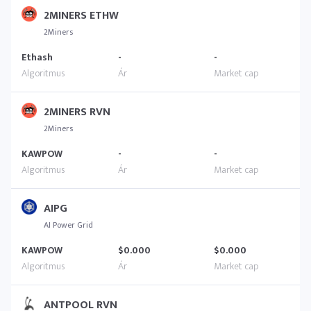
2MINERS ETHW
2Miners
Ethash
-
-
2MINERS RVN
2Miners
KAWPOW
-
-
AIPG
AI Power Grid
KAWPOW
$0.000
$0.000
ANTPOOL RVN