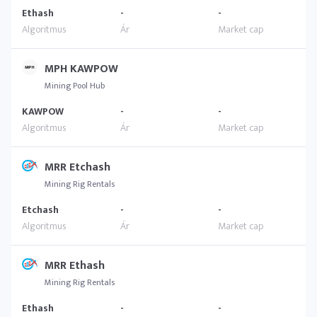
Ethash
-
-
MPH KAWPOW
Mining Pool Hub
KAWPOW
-
-
MRR Etchash
Mining Rig Rentals
Etchash
-
-
MRR Ethash
Mining Rig Rentals
Ethash
-
-