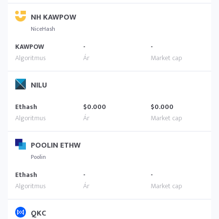
NH KAWPOW
NiceHash
KAWPOW
-
-
NILU
Ethash
$0.000
$0.000
POOLIN ETHW
Poolin
Ethash
-
-
QKC