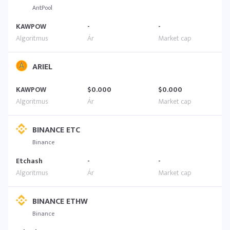
AntPool
KAWPOW
-
-
ARIEL
KAWPOW
$0.000
$0.000
BINANCE ETC
Binance
Etchash
-
-
BINANCE ETHW
Binance