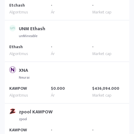
Etchash
-
-
UNM Ethash
unMineable
Ethash
-
-
XNA
Neurai
KAWPOW
$0.000
$436,094.000
zpool KAWPOW
zpool
KAWPOW
-
-