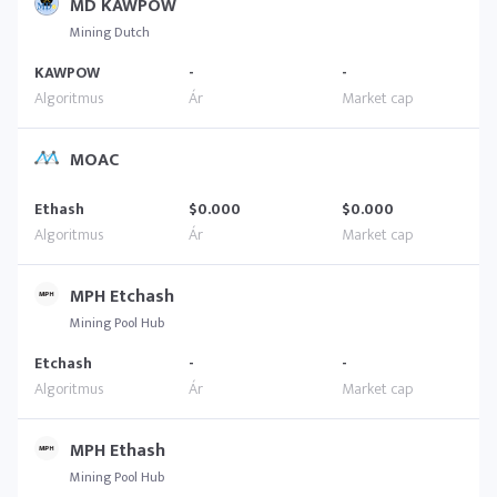
MD KAWPOW
Mining Dutch
KAWPOW
-
-
MOAC
Ethash
$0.000
$0.000
MPH Etchash
Mining Pool Hub
Etchash
-
-
MPH Ethash
Mining Pool Hub