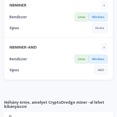
NBMINER
v
Rendszer
Linux
Windows
típus
Nvidia
NBMINER-AMD
v
Rendszer
Linux
Windows
típus
AMD
Néhány érme, amelyet CryptoDredge miner -al lehet
kibányászni