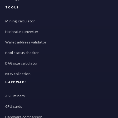
TOOLS
Mining calculator
Hashrate converter
Wallet address validator
Pool status checker
DAG size calculator
BIOS collection
HARDWARE
ASIC miners
GPU cards
Hardware comparison