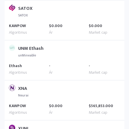
SATOX
SATOX
KAWPOW
$0.000
$0.000
UNM Ethash
unMineable
Ethash
-
-
XNA
Neurai
KAWPOW
$0.000
$565,853.000
XUNI