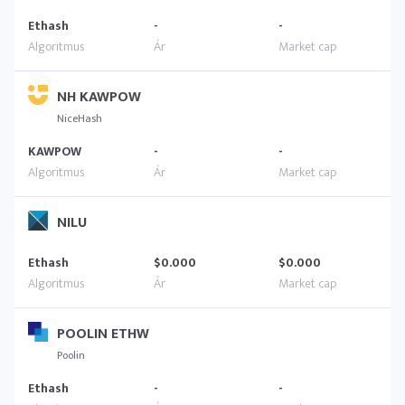
Ethash
-
-
NH KAWPOW
NiceHash
KAWPOW
-
-
NILU
Ethash
$0.000
$0.000
POOLIN ETHW
Poolin
Ethash
-
-