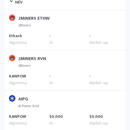
NÉV
2MINERS ETHW
2Miners
Ethash
-
-
2MINERS RVN
2Miners
KAWPOW
-
-
AIPG
AI Power Grid
KAWPOW
$0.000
$0.000