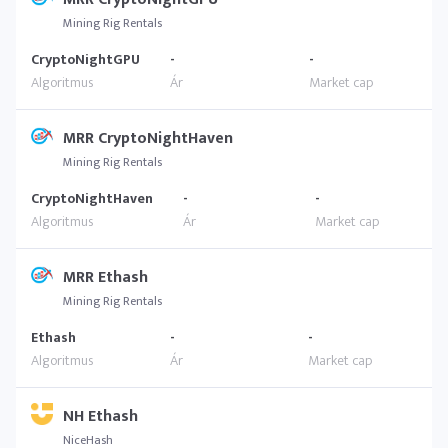
Mining Rig Rentals
CryptoNightGPU
-
-
MRR CryptoNightHaven
Mining Rig Rentals
CryptoNightHaven
-
-
MRR Ethash
Mining Rig Rentals
Ethash
-
-
NH Ethash
NiceHash