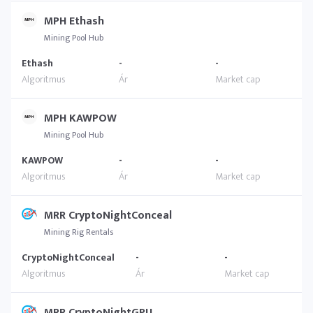
MPH Ethash
Mining Pool Hub
Ethash
-
-
MPH KAWPOW
Mining Pool Hub
KAWPOW
-
-
MRR CryptoNightConceal
Mining Rig Rentals
CryptoNightConceal
-
-
MRR CryptoNightGPU