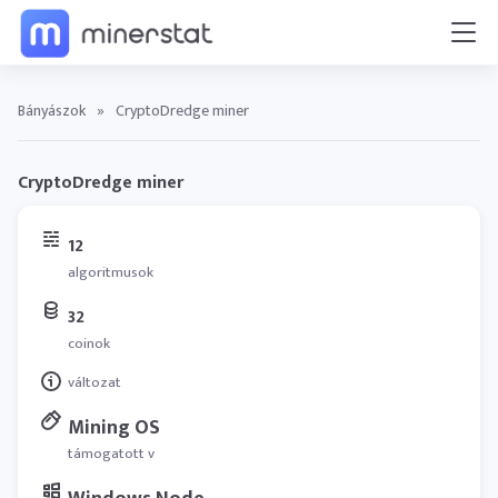
Bányászok
»
CryptoDredge miner
CryptoDredge miner
12
algoritmusok
32
coinok
változat
Mining OS
támogatott v