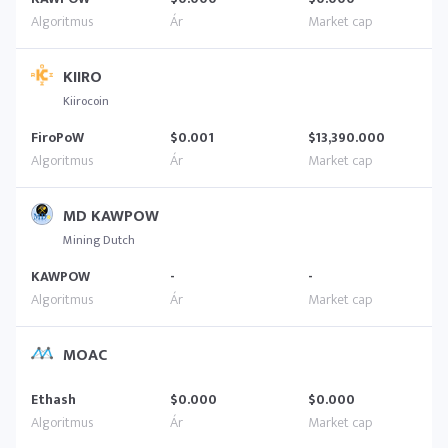
KIIRO
Kiirocoin
FiroPoW
$0.001
$13,390.000
MD KAWPOW
Mining Dutch
KAWPOW
-
-
MOAC
Ethash
$0.000
$0.000