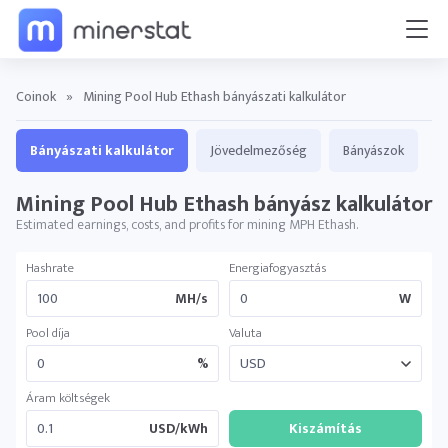
Coinok
»
Mining Pool Hub Ethash bányászati kalkulátor
Bányászati kalkulátor
Jövedelmezőség
Bányászok
Mining Pool Hub Ethash bányász ​​kalkulátor
Estimated earnings, costs, and profits for mining MPH Ethash.
Hashrate
Energiafogyasztás
MH/s
W
Pool díja
Valuta
%
Áram költségek
USD/kWh