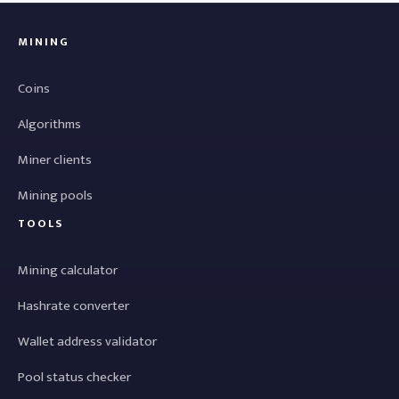
MINING
Coins
Algorithms
Miner clients
Mining pools
TOOLS
Mining calculator
Hashrate converter
Wallet address validator
Pool status checker