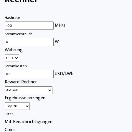
Hashrate
MH/s
Stromverbrauch
W
Währung
Stromkosten
USD/kWh
Reward-Rechner
Ergebnisse anzeigen
Filter
Mit Benachrichtigungen
Coins