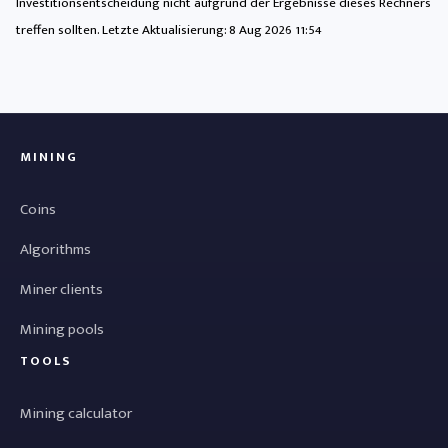
Investitionsentscheidung nicht aufgrund der Ergebnisse dieses Rechners
treffen sollten. Letzte Aktualisierung:
8 Aug 2026 11:54
MINING
Coins
Algorithms
Miner clients
Mining pools
TOOLS
Mining calculator