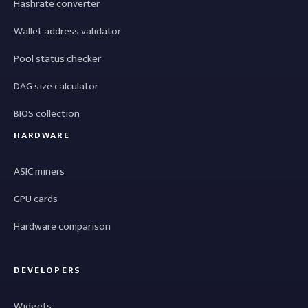
Hashrate converter
Wallet address validator
Pool status checker
DAG size calculator
BIOS collection
HARDWARE
ASIC miners
GPU cards
Hardware comparison
DEVELOPERS
Widgets