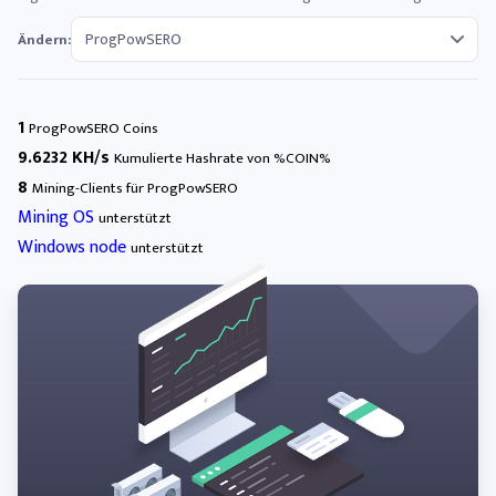
Ändern:
1
ProgPowSERO Coins
9.6232 KH/s
Kumulierte Hashrate von %COIN%
8
Mining-Clients für ProgPowSERO
Mining OS
unterstützt
Windows node
unterstützt