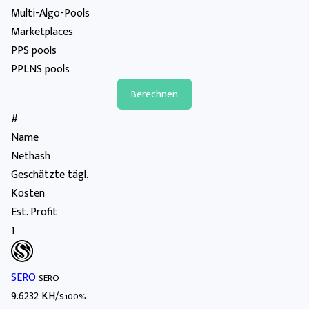
Multi-Algo-Pools
Marketplaces
PPS pools
PPLNS pools
#
Name
Nethash
Geschätzte tägl.
Kosten
Est. Profit
1
SERO
SERO
9.6232 KH/s
100%