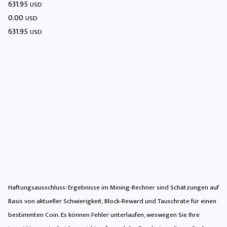
631.95
USD
0.00
USD
631.95
USD
Haftungsausschluss: Ergebnisse im Mining-Rechner sind Schätzungen auf
Basis von aktueller Schwierigkeit, Block-Reward und Tauschrate für einen
bestimmten Coin. Es können Fehler unterlaufen, weswegen Sie Ihre