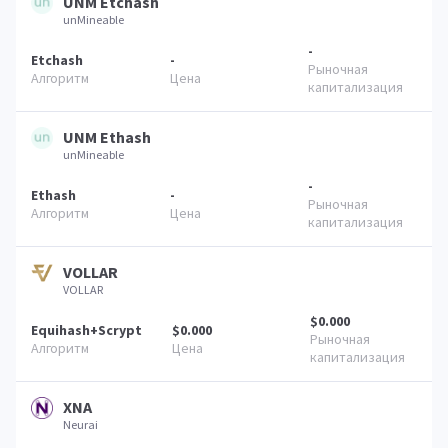
UNM Etchash
unMineable
-
Etchash
-
UNM Ethash
unMineable
-
Ethash
-
VOLLAR
VOLLAR
$0.000
Equihash+Scrypt
$0.000
XNA
Neurai