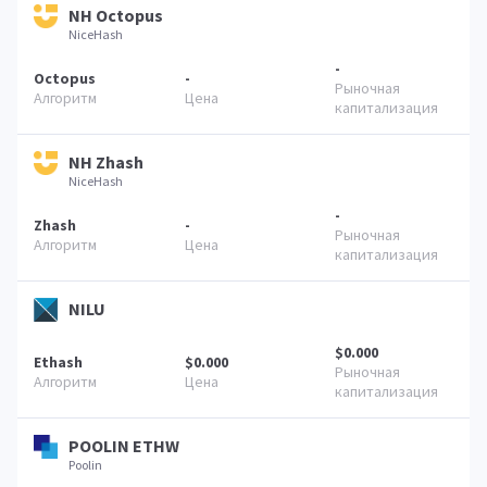
NH Octopus
NiceHash
-
Octopus
-
NH Zhash
NiceHash
-
Zhash
-
NILU
$0.000
Ethash
$0.000
POOLIN ETHW
Poolin