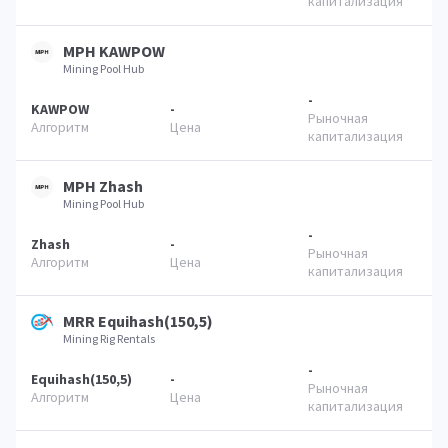
MPH KAWPOW
Mining Pool Hub
-
KAWPOW
-
MPH Zhash
Mining Pool Hub
-
Zhash
-
MRR Equihash(150,5)
Mining Rig Rentals
-
Equihash(150,5)
-