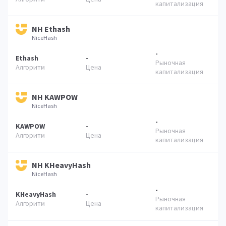
NH Ethash
NiceHash
-
Ethash
-
NH KAWPOW
NiceHash
-
KAWPOW
-
NH KHeavyHash
NiceHash
-
KHeavyHash
-