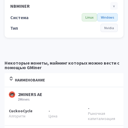
NBMINER
v
Система
Linux
Windows
Тип
Nvidia
Некоторые монеты, майнинг которых можно вести с
помощью GMiner
НАИМЕНОВАНИЕ
2MINERS AE
2Miners
-
CuckooCycle
-