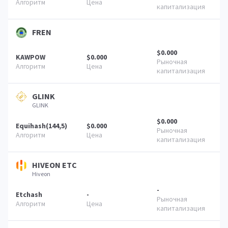
FREN
$0.000
KAWPOW
$0.000
GLINK
GLINK
$0.000
Equihash(144,5)
$0.000
HIVEON ETC
Hiveon
-
Etchash
-