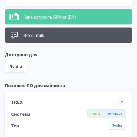
Как настроить GMiner (EN)
Bitcointalk
Доступно для
Nvidia
Похожее ПО для майнинга
TREX
v
Система
Linux
Windows
Тип
Nvidia