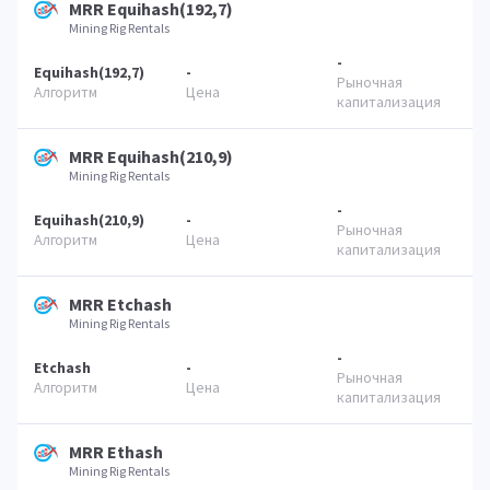
MRR Equihash(192,7)
Mining Rig Rentals
-
Equihash(192,7)
-
MRR Equihash(210,9)
Mining Rig Rentals
-
Equihash(210,9)
-
MRR Etchash
Mining Rig Rentals
-
Etchash
-
MRR Ethash
Mining Rig Rentals