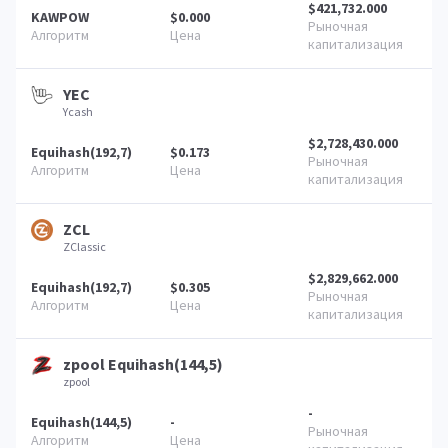
$421,732.000
KAWPOW
$0.000
YEC
Ycash
$2,728,430.000
Equihash(192,7)
$0.173
ZCL
ZClassic
$2,829,662.000
Equihash(192,7)
$0.305
zpool Equihash(144,5)
zpool
-
Equihash(144,5)
-