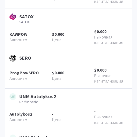
SATOX
SATOX
$0.000
KAWPOW
$0.000
SERO
$0.000
ProgPowSERO
$0.000
UNM Autolykos2
unMineable
-
Autolykos2
-