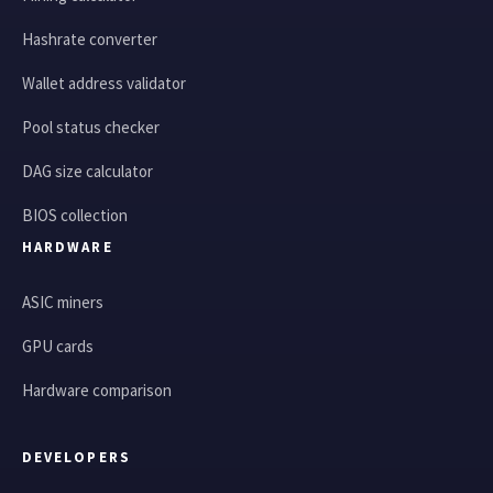
Hashrate converter
Wallet address validator
Pool status checker
DAG size calculator
BIOS collection
HARDWARE
ASIC miners
GPU cards
Hardware comparison
DEVELOPERS