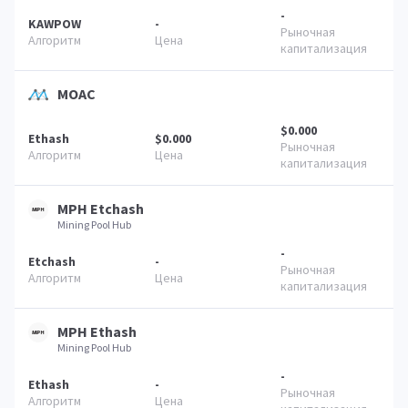
-
KAWPOW
-
MOAC
$0.000
Ethash
$0.000
MPH Etchash
Mining Pool Hub
-
Etchash
-
MPH Ethash
Mining Pool Hub
-
Ethash
-