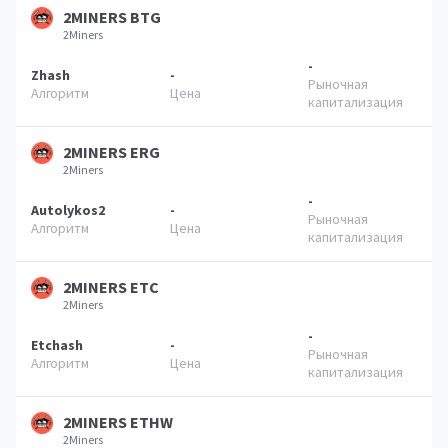
2MINERS BTG
2Miners
-
Zhash
-
2MINERS ERG
2Miners
-
Autolykos2
-
2MINERS ETC
2Miners
-
Etchash
-
2MINERS ETHW
2Miners