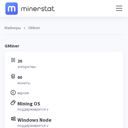
Майнеры
»
GMiner
GMiner
20
алгоритмы
60
монеты
версия
Mining OS
поддерживается v
Windows Node
поддерживается v