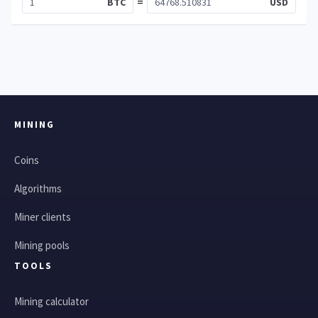
=
BTC
USD
MINING
Coins
Algorithms
Miner clients
Mining pools
TOOLS
Mining calculator