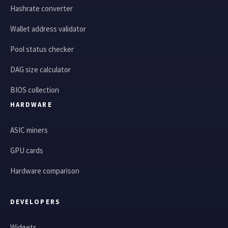
Hashrate converter
Wallet address validator
Pool status checker
DAG size calculator
BIOS collection
HARDWARE
ASIC miners
GPU cards
Hardware comparison
DEVELOPERS
Widgets