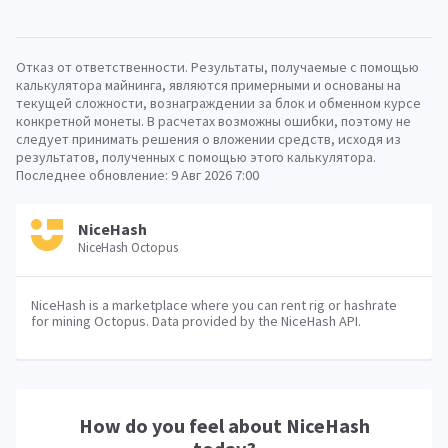
Отказ от ответственности. Результаты, получаемые с помощью
калькулятора майнинга, являются примерными и основаны на
текущей сложности, вознаграждении за блок и обменном курсе
конкретной монеты. В расчетах возможны ошибки, поэтому не
следует принимать решения о вложении средств, исходя из
результатов, полученных с помощью этого калькулятора.
Последнее обновление:
9 Авг 2026 7:00
NiceHash
NiceHash Octopus
NiceHash is a marketplace where you can rent rig or hashrate
for mining Octopus. Data provided by the NiceHash API.
How do you feel about
NiceHash