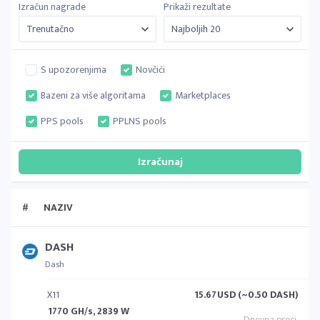
Izračun nagrade
Prikaži rezultate
S upozorenjima
Novčići
Bazeni za više algoritama
Marketplaces
PPS pools
PPLNS pools
#
NAZIV
DASH
Dash
X11
15.67
USD (~0.50 DASH)
1770 GH/s, 2839 W