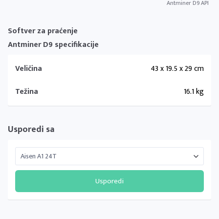
Antminer D9 API
Softver za praćenje
Antminer D9 specifikacije
Veličina
43 x 19.5 x 29 cm
Težina
16.1 kg
Usporedi sa
Usporedi