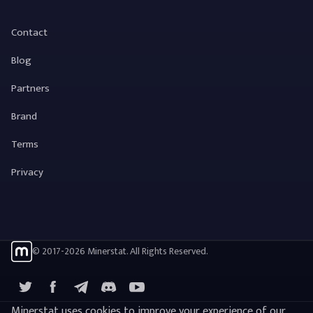
Contact
Blog
Partners
Brand
Terms
Privacy
© 2017-2026 Minerstat. All Rights Reserved.
X
Facebook
Telegram
YouTube
Discord
Minerstat uses cookies to improve your experience of our