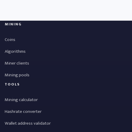
MINING
Coins
Algorithms
Miner clients
Mining pools
TOOLS
Mining calculator
Hashrate converter
Wallet address validator