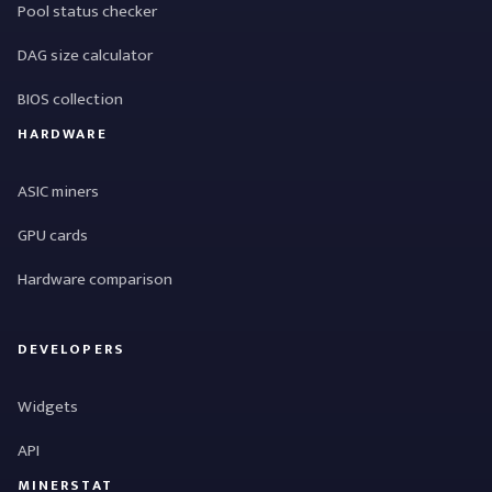
Pool status checker
DAG size calculator
BIOS collection
HARDWARE
ASIC miners
GPU cards
Hardware comparison
DEVELOPERS
Widgets
API
MINERSTAT