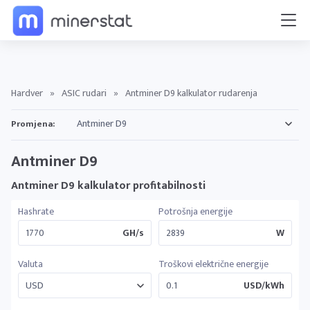
Hardver
»
ASIC rudari
»
Antminer D9 kalkulator rudarenja
Promjena:
Antminer D9
Antminer D9 kalkulator profitabilnosti
Hashrate
Potrošnja energije
GH/s
W
Valuta
Troškovi električne energije
USD/kWh