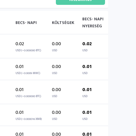
BECS- NAPI
BECS- NAPI
KÖLTSÉGEK
NYERESÉG
0.02
0.00
0.02
USD (~0.000000 BTC)
USD
USD
0.01
0.00
0.01
USD (~0.0009 MWC)
USD
USD
0.01
0.00
0.01
USD (~0.000000 BTC)
USD
USD
0.01
0.00
0.01
USD (~0.000016 XMR)
USD
USD
0.01
0.00
0.01