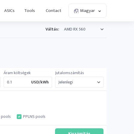
ASICs
Tools
Contact
Magyar
Váltás:
Áram költségek
Jutalomszámítás
USD/kWh
 pools
PPLNS pools