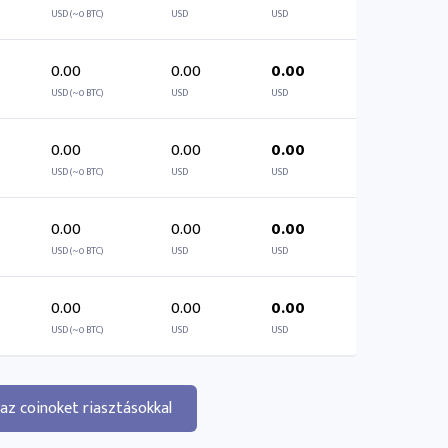
USD (~0 BTC)
USD
USD
0.00
0.00
0.00
USD (~0 BTC)
USD
USD
0.00
0.00
0.00
USD (~0 BTC)
USD
USD
0.00
0.00
0.00
USD (~0 BTC)
USD
USD
0.00
0.00
0.00
USD (~0 BTC)
USD
USD
az coinoket riasztásokkal