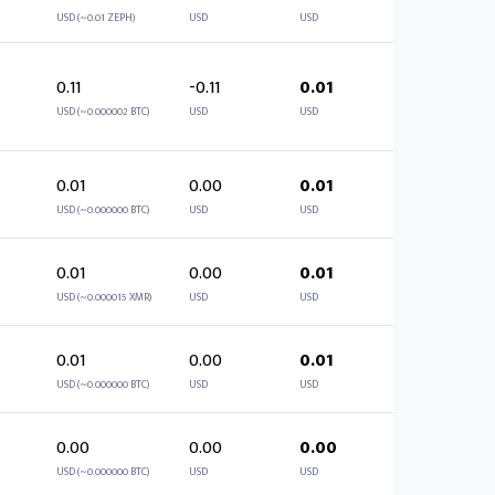
USD (~0.01 ZEPH)
USD
USD
0.11
-0.11
0.01
USD (~0.000002 BTC)
USD
USD
0.01
0.00
0.01
USD (~0.000000 BTC)
USD
USD
0.01
0.00
0.01
USD (~0.000015 XMR)
USD
USD
0.01
0.00
0.01
USD (~0.000000 BTC)
USD
USD
0.00
0.00
0.00
USD (~0.000000 BTC)
USD
USD