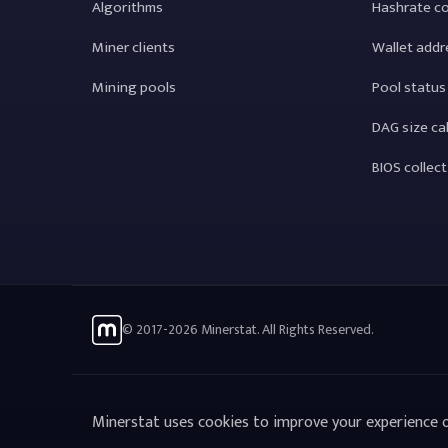
Algorithms
Hashrate c
Miner clients
Wallet addr
Mining pools
Pool status
DAG size ca
BIOS collec
© 2017-2026 Minerstat. All Rights Reserved.
Minerstat uses cookies to improve your experience o