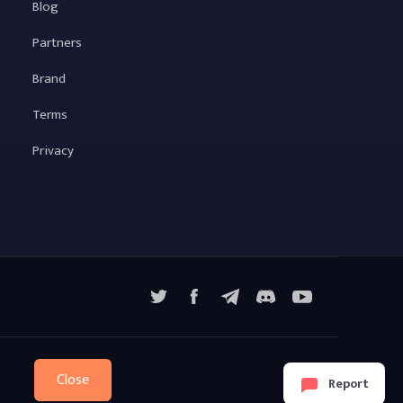
Blog
Partners
Brand
Terms
Privacy
X
Facebook
Telegram
YouTube
Discord
Close
Report