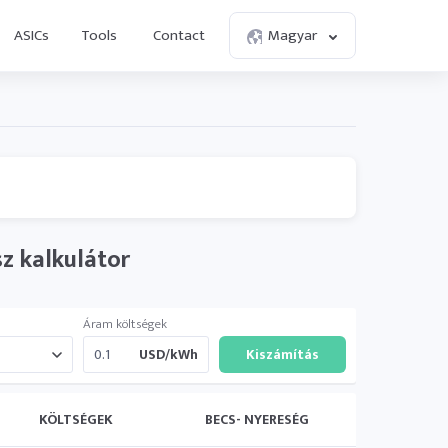
ASICs
Tools
Contact
Magyar
​​kalkulátor
Áram költségek
USD/kWh
KÖLTSÉGEK
BECS- NYERESÉG