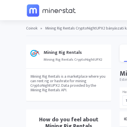
Coinok
»
Mining Rig Rentals CryptoNightUPX2 bányászati k
Mining Rig Rentals
Mining Rig Rentals CryptoNightUPX2
Mi
Mining Rig Rentals is a marketplace where you
Esti
can rent rig or hashrate for mining
CryptoNightUPX2. Data provided by the
Mining Rig Rentals API.
Ha
How do you feel about
I
Mining Rig Rentals