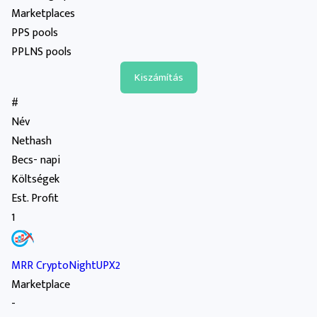
Marketplaces
PPS pools
PPLNS pools
#
Név
Nethash
Becs- napi
Költségek
Est. Profit
1
MRR CryptoNightUPX2
Marketplace
-