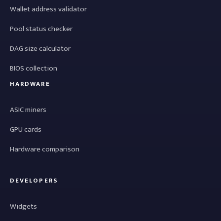
Wallet address validator
Pool status checker
DAG size calculator
BIOS collection
HARDWARE
ASIC miners
GPU cards
Hardware comparison
DEVELOPERS
Widgets