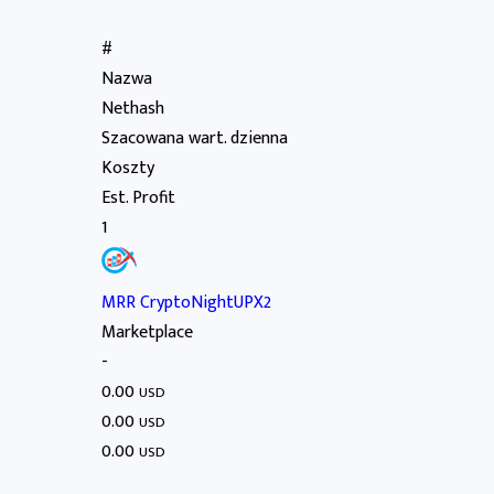
#
Nazwa
Nethash
Szacowana wart. dzienna
Koszty
Est. Profit
1
MRR CryptoNightUPX2
Marketplace
-
0.00
USD
0.00
USD
0.00
USD