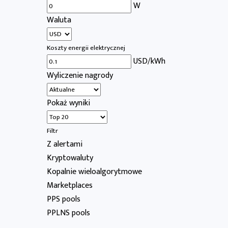
W
Waluta
Koszty energii elektrycznej
USD/kWh
Wyliczenie nagrody
Pokaż wyniki
Filtr
Z alertami
Kryptowaluty
Kopalnie wieloalgorytmowe
Marketplaces
PPS pools
PPLNS pools