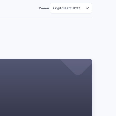
Zmień: