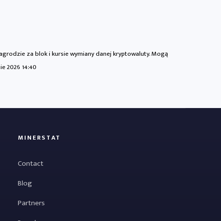
nagrodzie za blok i kursie wymiany danej kryptowaluty. Mogą
Sie 2026 14:40
MINERSTAT
Contact
Blog
Partners