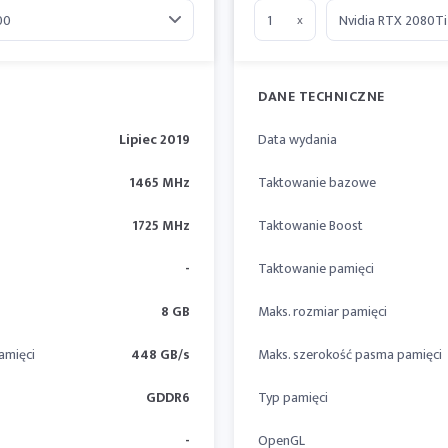
x
DANE TECHNICZNE
Lipiec 2019
Data wydania
1465 MHz
Taktowanie bazowe
1725 MHz
Taktowanie Boost
-
Taktowanie pamięci
8 GB
Maks. rozmiar pamięci
amięci
448 GB/s
Maks. szerokość pasma pamięci
GDDR6
Typ pamięci
-
OpenGL