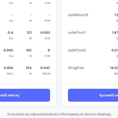
H/s
W
H/W
H
-
-
-
cuckARooz29
7.
H/s
W
H/W
H
0.4
121
0.003
cuckAToo31
1.8
H/s
W
H/W
H
0.005
165
0
cuckAToo32
0.0
H/s
W
H/W
H
6.966
154
0.045
vProgPow
14.0
MH/s
W
MH/W
MH
wdź więcej
Sprawdź w
Zrzeczenie się odpowiedzialności: Informujemy, że dane te obejmują