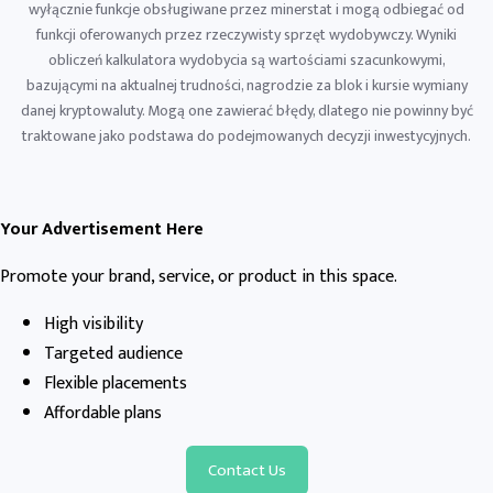
wyłącznie funkcje obsługiwane przez minerstat i mogą odbiegać od
funkcji oferowanych przez rzeczywisty sprzęt wydobywczy. Wyniki
obliczeń kalkulatora wydobycia są wartościami szacunkowymi,
bazującymi na aktualnej trudności, nagrodzie za blok i kursie wymiany
danej kryptowaluty. Mogą one zawierać błędy, dlatego nie powinny być
traktowane jako podstawa do podejmowanych decyzji inwestycyjnych.
Your Advertisement Here
Promote your brand, service, or product in this space.
High visibility
Targeted audience
Flexible placements
Affordable plans
Contact Us