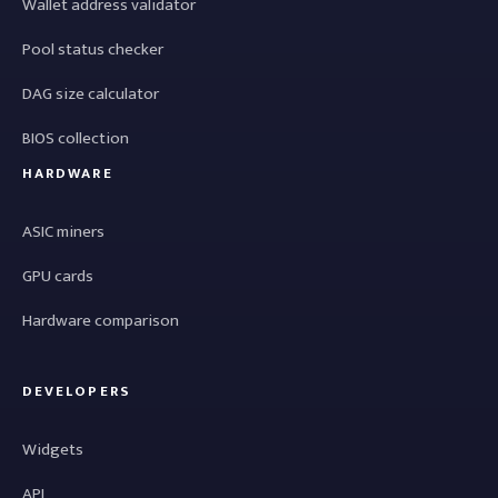
Wallet address validator
Pool status checker
DAG size calculator
BIOS collection
HARDWARE
ASIC miners
GPU cards
Hardware comparison
DEVELOPERS
Widgets
API