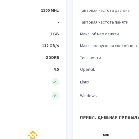
1200 MHz
Тактовая частота разгона
-
Тактовая частота памяти
2 GB
Макс. объем памяти
112 GB/s
Макс. пропускная способност
GDDR5
Тип памяти
4.5
OpenGL
Linux
Windows
ПРИБЛ. ДНЕВНАЯ ПРИБЫЛ