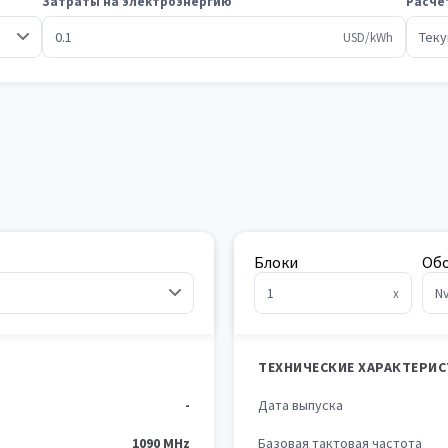
Затраты на электроэнергию
Расче
USD/kWh
Блоки
Об
x
ТЕХНИЧЕСКИЕ ХАРАКТЕРИ
-
Дата выпуска
1090 MHz
Базовая тактовая частота