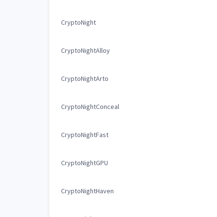
CryptoNight
CryptoNightAlloy
CryptoNightArto
CryptoNightConceal
CryptoNightFast
CryptoNightGPU
CryptoNightHaven