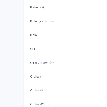
Blake (2s)
Blake (2s-Kadena)
Blake3
C11
CNReverseWaltz
Chukwa
Chukwa2
ChukwaWRKZ