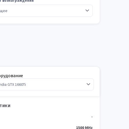
т вознаграждения
орудование
СТИКИ
-
1500 MHz