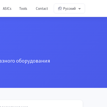
ASICs
Tools
Contact
Русский
азного оборудования