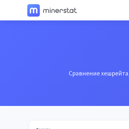
Сравнение хешрейта