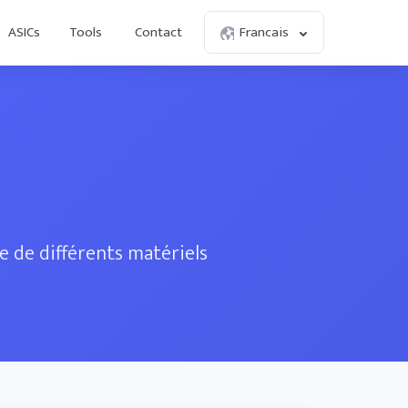
ASICs
Tools
Contact
Francais
e de différents matériels