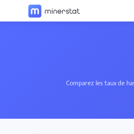
Comparez les taux de has