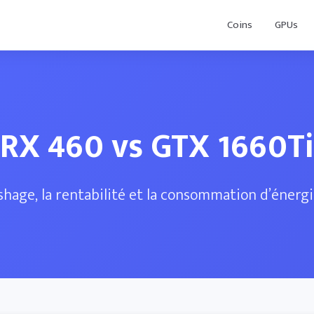
Coins
GPUs
RX 460 vs GTX 1660Ti
hage, la rentabilité et la consommation d’énergi