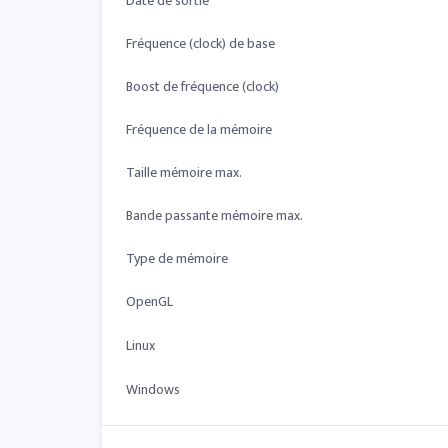
Date de sortie
Fréquence (clock) de base
Boost de fréquence (clock)
Fréquence de la mémoire
Taille mémoire max.
Bande passante mémoire max.
Type de mémoire
OpenGL
Linux
Windows