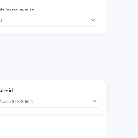
 de la récompense
atériel