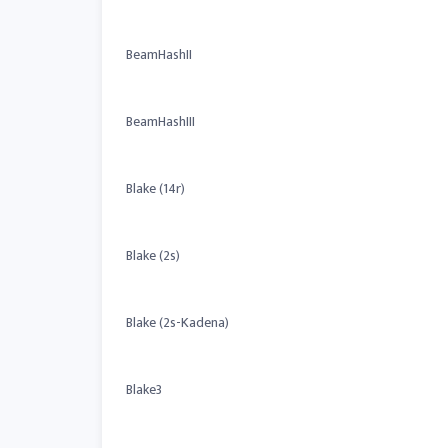
BeamHashII
BeamHashIII
Blake (14r)
Blake (2s)
Blake (2s-Kadena)
Blake3