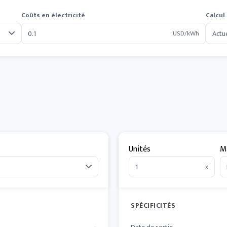
Coûts en électricité
Calcul
USD/kWh
Unités
M
x
SPÉCIFICITÉS