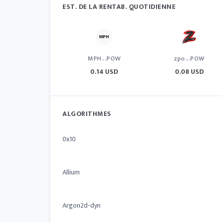
EST. DE LA RENTAB. QUOTIDIENNE
MPH...POW
zpo...POW
0.14 USD
0.08 USD
ALGORITHMES
0x10
Allium
Argon2d-dyn