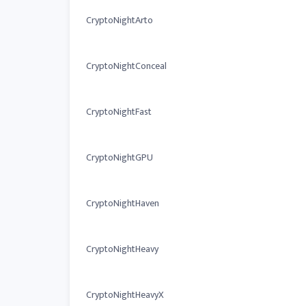
CryptoNightArto
CryptoNightConceal
CryptoNightFast
CryptoNightGPU
CryptoNightHaven
CryptoNightHeavy
CryptoNightHeavyX