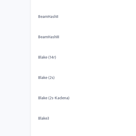
BeamHashII
BeamHashIII
Blake (14r)
Blake (2s)
Blake (2s-Kadena)
Blake3