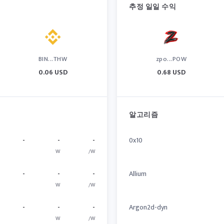
추정 일일 수익
BIN...THW
zpo...POW
0.06 USD
0.68 USD
알고리즘
-
-
-
0x10
W
/W
-
-
-
Allium
W
/W
-
-
-
Argon2d-dyn
W
/W