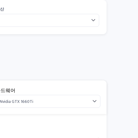
계산
하드웨어