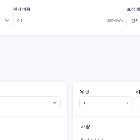
전기 비용
보상 
USD/kWh
유닛
x
사양