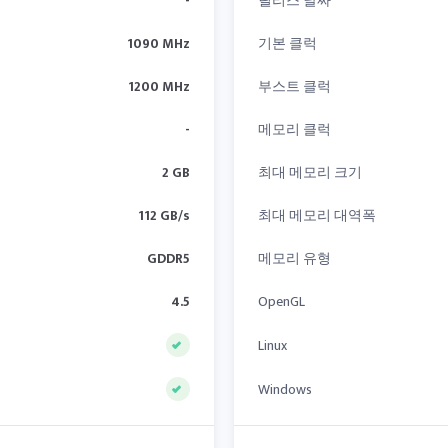
-
릴리스 날짜
1090 MHz
기본 클럭
1200 MHz
부스트 클럭
-
메모리 클럭
2 GB
최대 메모리 크기
112 GB/s
최대 메모리 대역폭
GDDR5
메모리 유형
4.5
OpenGL
Linux
Windows