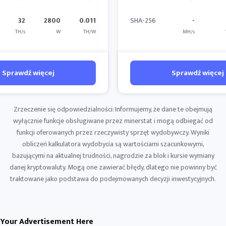
32
2800
0.011
SHA-256
-
TH/s
W
TH/W
MH/s
Sprawdź więcej
Sprawdź więcej
Zrzeczenie się odpowiedzialności: Informujemy, że dane te obejmują
wyłącznie funkcje obsługiwane przez minerstat i mogą odbiegać od
funkcji oferowanych przez rzeczywisty sprzęt wydobywczy. Wyniki
obliczeń kalkulatora wydobycia są wartościami szacunkowymi,
bazującymi na aktualnej trudności, nagrodzie za blok i kursie wymiany
danej kryptowaluty. Mogą one zawierać błędy, dlatego nie powinny być
traktowane jako podstawa do podejmowanych decyzji inwestycyjnych.
Your Advertisement Here