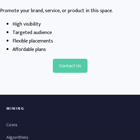
Promote your brand, service, or product in this space.
High visibility
Targeted audience
Flexible placements
Affordable plans
Contact Us
MINING
Coins
Algorithms