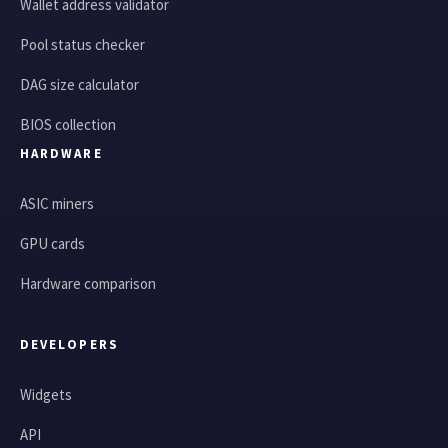
Wallet address validator
Pool status checker
DAG size calculator
BIOS collection
HARDWARE
ASIC miners
GPU cards
Hardware comparison
DEVELOPERS
Widgets
API