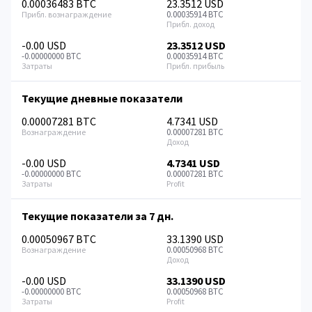
0.00036483 BTC
23.3512 USD
0.00035914 BTC
-0.00 USD
23.3512 USD
-0.00000000 BTC
0.00035914 BTC
Текущие дневные показатели
0.00007281 BTC
4.7341 USD
0.00007281 BTC
-0.00 USD
4.7341 USD
-0.00000000 BTC
0.00007281 BTC
Текущие показатели за 7 дн.
0.00050967 BTC
33.1390 USD
0.00050968 BTC
-0.00 USD
33.1390 USD
-0.00000000 BTC
0.00050968 BTC