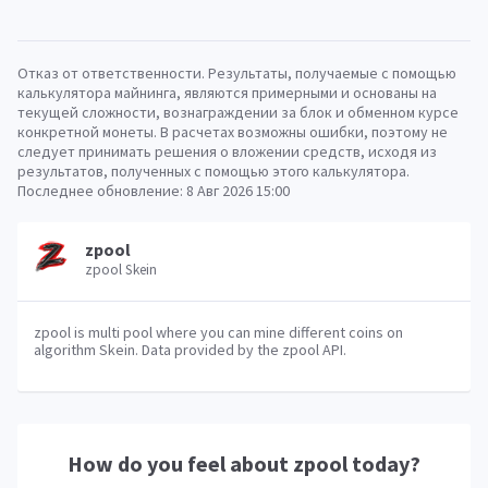
Отказ от ответственности. Результаты, получаемые с помощью
калькулятора майнинга, являются примерными и основаны на
текущей сложности, вознаграждении за блок и обменном курсе
конкретной монеты. В расчетах возможны ошибки, поэтому не
следует принимать решения о вложении средств, исходя из
результатов, полученных с помощью этого калькулятора.
Последнее обновление:
8 Авг 2026 15:00
zpool
zpool Skein
zpool is multi pool where you can mine different coins on
algorithm Skein. Data provided by the zpool API.
How do you feel about
zpool
today?