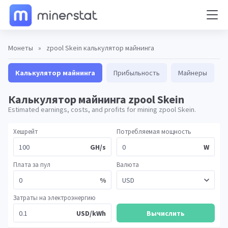
Монеты
»
zpool Skein калькулятор майнинга
Калькулятор майнинга
Прибыльность
Майнеры
Калькулятор майнинга zpool Skein
Estimated earnings, costs, and profits for mining zpool Skein.
Хешрейт
Потребляемая мощность
GH/s
W
Плата за пул
Валюта
%
Затраты на электроэнергию
USD/kWh