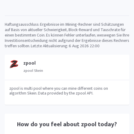
Haftungsausschluss: Ergebnisse im Mining-Rechner sind Schätzungen
auf Basis von aktueller Schwierigkeit, Block-Reward und Tauschrate für
einen bestimmten Coin. Es können Fehler unterlaufen, weswegen Sie Ihre
Investitionsentscheidung nicht aufgrund der Ergebnisse dieses Rechners
treffen sollten. Letzte Aktualisierung:
6 Aug 2026 22:00
zpool
zpool Skein
zpool is multi pool where you can mine different coins on
algorithm Skein. Data provided by the zpool API.
How do you feel about
zpool
today?