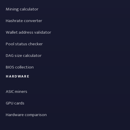
Mining calculator
Hashrate converter
Wallet address validator
Pool status checker
DAG size calculator
BIOS collection
HARDWARE
ASIC miners
GPU cards
Hardware comparison