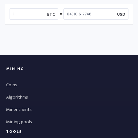
=
BTC
USD
MINING
Coins
Algorithms
Miner clients
Mining pools
TOOLS