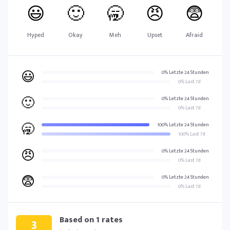
😃
🙂
🥱
😠
😨
Hyped
Okay
Meh
Upset
Afraid
😃
0% Letzte 24 Stunden
0% Last 7d
🙂
0% Letzte 24 Stunden
0% Last 7d
🥱
100% Letzte 24 Stunden
100% Last 7d
😠
0% Letzte 24 Stunden
0% Last 7d
😨
0% Letzte 24 Stunden
0% Last 7d
Based on
1
rates
3