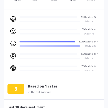
😃
0% Ostatnie 24 h
0% Last 7d
🙂
0% Ostatnie 24 h
0% Last 7d
🥱
100% Ostatnie 24 h
100% Last 7d
😠
0% Ostatnie 24 h
0% Last 7d
😨
0% Ostatnie 24 h
0% Last 7d
Based on
1
rates
3
in the last 24 hours
Last 30 days sentiment