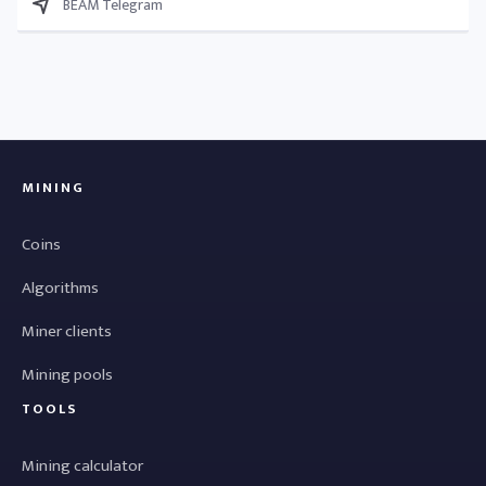
BEAM Telegram
MINING
Coins
Algorithms
Miner clients
Mining pools
TOOLS
Mining calculator