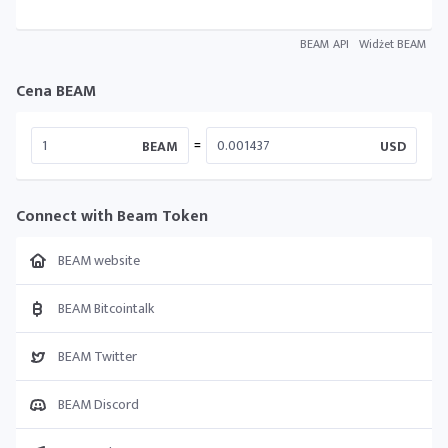
BEAM API
Widżet BEAM
Cena BEAM
=
BEAM
USD
Connect with Beam Token
BEAM website
BEAM Bitcointalk
BEAM Twitter
BEAM Discord