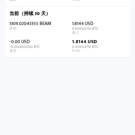
当前（持续 30 天）
1309.02043355 BEAM
1.8144 USD
0.00002791 BTC
-0.00 USD
1.8144 USD
-0.00000000 BTC
0.00002791 BTC