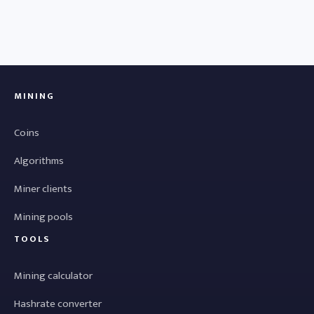
MINING
Coins
Algorithms
Miner clients
Mining pools
TOOLS
Mining calculator
Hashrate converter