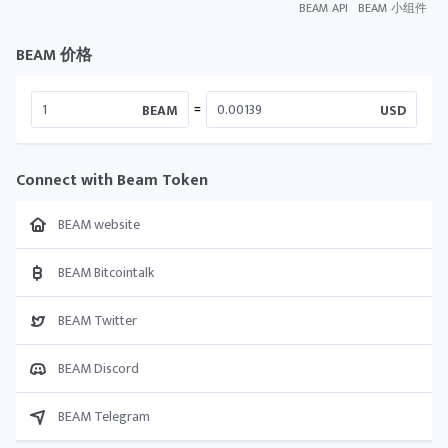
BEAM API
BEAM 小组件
BEAM 价格
=
BEAM
USD
Connect with Beam Token
BEAM website
BEAM Bitcointalk
BEAM Twitter
BEAM Discord
BEAM Telegram