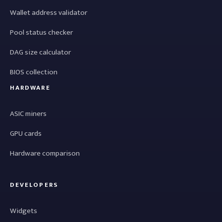
Wallet address validator
Pool status checker
DAG size calculator
BIOS collection
HARDWARE
ASIC miners
GPU cards
Hardware comparison
DEVELOPERS
Widgets