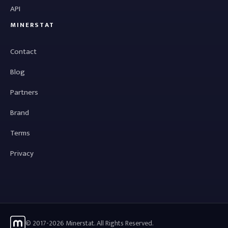
API
MINERSTAT
Contact
Blog
Partners
Brand
Terms
Privacy
© 2017-2026 Minerstat. All Rights Reserved.