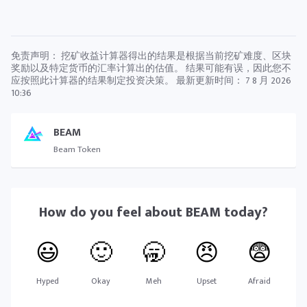
免责声明： 挖矿收益计算器得出的结果是根据当前挖矿难度、区块
奖励以及特定货币的汇率计算出的估值。 结果可能有误，因此您不
应按照此计算器的结果制定投资决策。 最新更新时间：
7 8 月 2026
10:36
BEAM
Beam Token
How do you feel about
BEAM
today?
😃
🙂
🥱
😠
😨
Hyped
Okay
Meh
Upset
Afraid