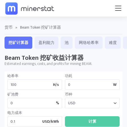
货币
»
Beam Token 挖矿计算器
挖矿计算器
盈利能力
池
网络哈希率
难度
Beam Token 挖矿收益计算器
Estimated earnings, costs, and profits for mining BEAM.
哈希率
功耗
H/s
W
矿池费
币种
%
电力成本
USD/kWh