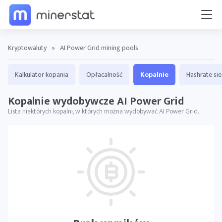
Kryptowaluty
»
AI Power Grid mining pools
Kalkulator kopania
Opłacalność
Kopalnie
Hashrate sie
Kopalnie wydobywcze AI Power Grid
Lista niektórych kopalni, w których można wydobywać AI Power Grid.