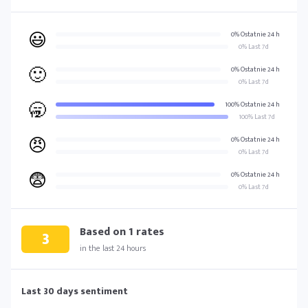
😃
0% Ostatnie 24 h
0% Last 7d
🙂
0% Ostatnie 24 h
0% Last 7d
🥱
100% Ostatnie 24 h
100% Last 7d
😠
0% Ostatnie 24 h
0% Last 7d
😨
0% Ostatnie 24 h
0% Last 7d
Based on
1
rates
3
in the last 24 hours
Last 30 days sentiment