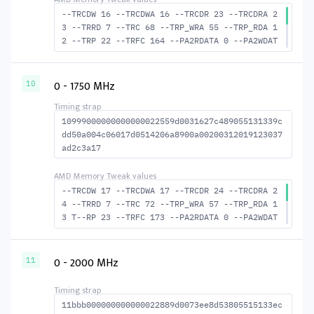
--TRCDW 16 --TRCDWA 16 --TRCDR 23 --TRCDRA 2
3 --TRRD 7 --TRC 68 --TRP_WRA 55 --TRP_RDA 1
2 --TRP 22 --TRFC 164 --PA2RDATA 0 --PA2WDAT
A 0 --TFAW 12 --TCRCRL 2 --TCRCWL 6 --TFAW32
8 --ACTRD 24 --ACTWR 17 --RASMACTRD 45 RASM-
-ACTWR 52 --RAS2RAS 164 --RP 42 --WRPLUSRP 5
0 - 1750 MHz
10
6 --BUS_TURN 22
10999000000000000022559d0031627c489055131339c
dd50a004c06017d0514206a8900a00200312019123037
ad2c3a17
--TRCDW 17 --TRCDWA 17 --TRCDR 24 --TRCDRA 2
4 --TRRD 7 --TRC 72 --TRP_WRA 57 --TRP_RDA 1
3 T--RP 23 --TRFC 173 --PA2RDATA 0 --PA2WDAT
A 0 --TFAW 12 --TCRCRL 2 --TCRCWL 6 --TFAW32
8 --ACTRD 25 --ACTWR 18 --RASMACTRD 48 RASM-
-ACTWR 55 --RAS2RAS 173 --RP 44 --WRPLUSRP 5
0 - 2000 MHz
11
8 --BUS_TURN 23
11bbb000000000000022889d0073ee8d53805515133ec