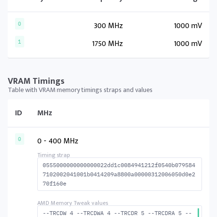
300 MHz
1000 mV
0
1750 MHz
1000 mV
1
VRAM Timings
Table with VRAM memory timings straps and values
ID
MHz
0 - 400 MHz
0
0555000000000000022dd1c0084941212f0540b079584
7102002041001b0414209a8800a00000312006050d0e2
70f160e
--TRCDW 4 --TRCDWA 4 --TRCDR 5 --TRCDRA 5 --