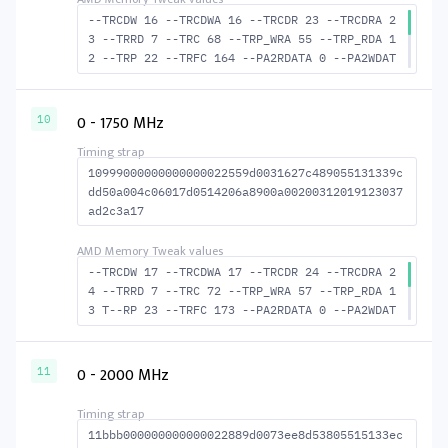
--TRCDW 16 --TRCDWA 16 --TRCDR 23 --TRCDRA 2
3 --TRRD 7 --TRC 68 --TRP_WRA 55 --TRP_RDA 1
2 --TRP 22 --TRFC 164 --PA2RDATA 0 --PA2WDAT
A 0 --TFAW 12 --TCRCRL 2 --TCRCWL 6 --TFAW32
8 --ACTRD 24 --ACTWR 17 --RASMACTRD 45 RASM-
-ACTWR 52 --RAS2RAS 164 --RP 42 --WRPLUSRP 5
0 - 1750 MHz
10
6 --BUS_TURN 22
10999000000000000022559d0031627c489055131339c
dd50a004c06017d0514206a8900a00200312019123037
ad2c3a17
--TRCDW 17 --TRCDWA 17 --TRCDR 24 --TRCDRA 2
4 --TRRD 7 --TRC 72 --TRP_WRA 57 --TRP_RDA 1
3 T--RP 23 --TRFC 173 --PA2RDATA 0 --PA2WDAT
A 0 --TFAW 12 --TCRCRL 2 --TCRCWL 6 --TFAW32
8 --ACTRD 25 --ACTWR 18 --RASMACTRD 48 RASM-
-ACTWR 55 --RAS2RAS 173 --RP 44 --WRPLUSRP 5
0 - 2000 MHz
11
8 --BUS_TURN 23
11bbb000000000000022889d0073ee8d53805515133ec