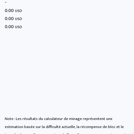
-
0.00
USD
0.00
USD
0.00
USD
Note : Les résultats du calculateur de minage représentent une
estimation basée sur la difficulté actuelle, la récompense de bloc et le