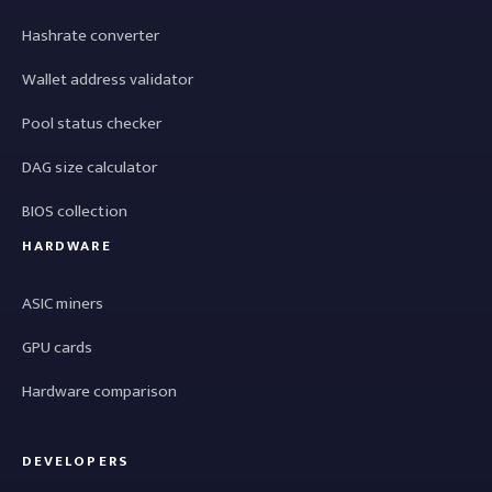
Hashrate converter
Wallet address validator
Pool status checker
DAG size calculator
BIOS collection
HARDWARE
ASIC miners
GPU cards
Hardware comparison
DEVELOPERS