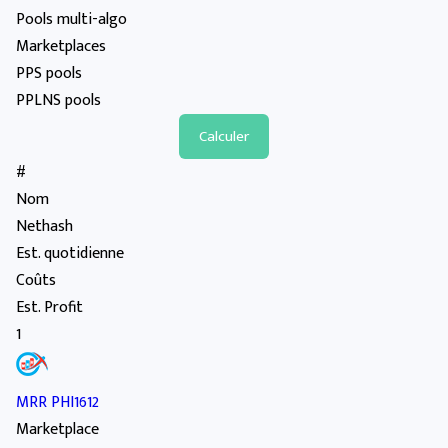
Pools multi-algo
Marketplaces
PPS pools
PPLNS pools
#
Nom
Nethash
Est. quotidienne
Coûts
Est. Profit
1
MRR PHI1612
Marketplace