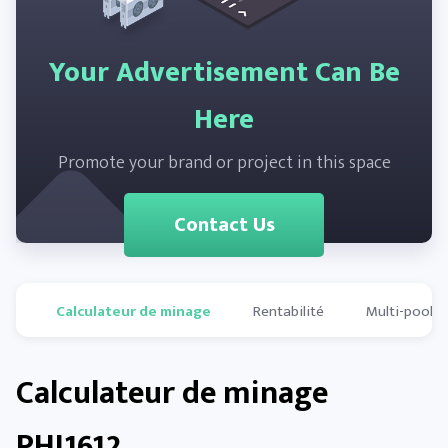
Your Advertisement Can Be
Here
Promote your brand or project in this space
Contact Us
Calculateur de minage
Rentabilité
Multi-pools
Calculateur de minage
PHI1612