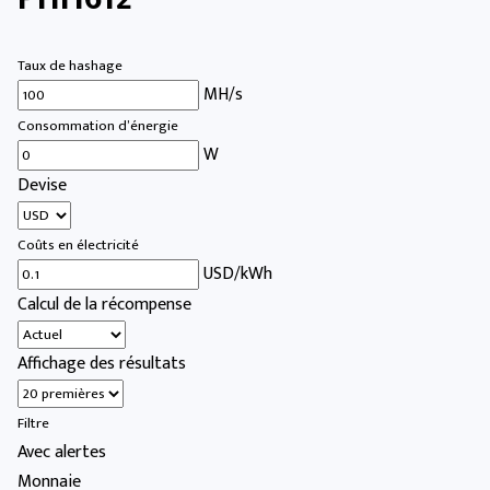
Taux de hashage
MH/s
Consommation d’énergie
W
Devise
Coûts en électricité
USD/kWh
Calcul de la récompense
Affichage des résultats
Filtre
Avec alertes
Monnaie