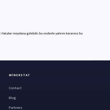
ir. Hatalar meydana gelebilir, bu nedenle yatırım kararınız bu
MINERSTAT
Contact
Blog
Partners