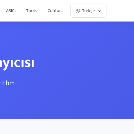
ASICs
Tools
Contact
Türkçe
yıcısı
orithm