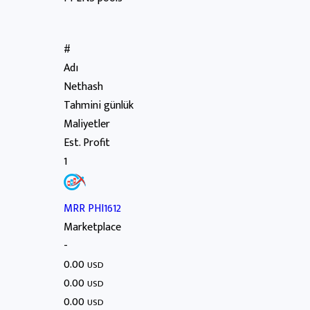
#
Adı
Nethash
Tahmini günlük
Maliyetler
Est. Profit
1
MRR PHI1612
Marketplace
-
0.00
USD
0.00
USD
0.00
USD