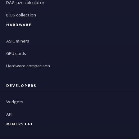
DAG size calculator
BIOS collection
HARDWARE
ASIC miners
GPU cards
Hardware comparison
DEVELOPERS
Widgets
API
MINERSTAT