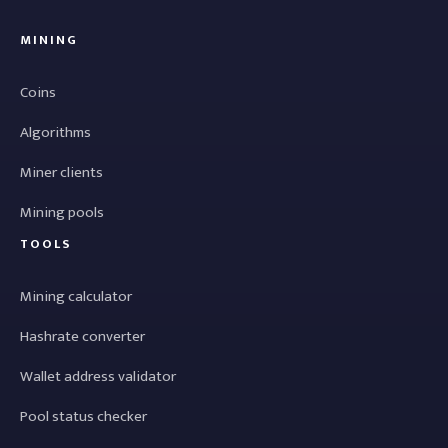
MINING
Coins
Algorithms
Miner clients
Mining pools
TOOLS
Mining calculator
Hashrate converter
Wallet address validator
Pool status checker