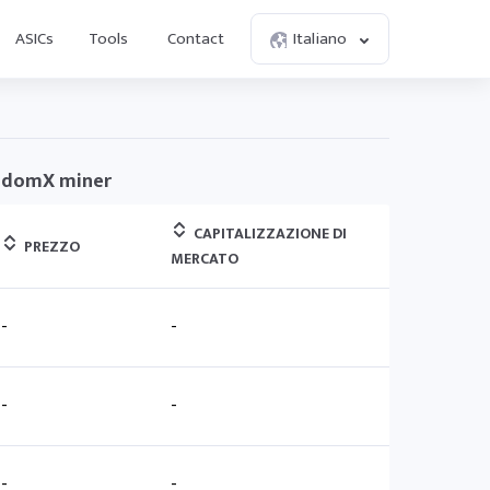
ASICs
Tools
Contact
Italiano
andomX miner
CAPITALIZZAZIONE DI
PREZZO
MERCATO
-
-
-
-
-
-