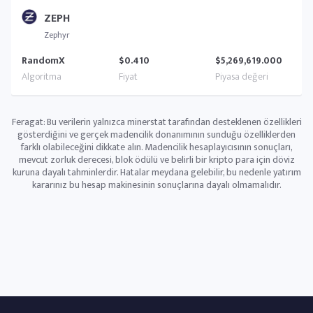
ZEPH
Zephyr
RandomX
$0.410
$5,269,619.000
Feragat: Bu verilerin yalnızca minerstat tarafından desteklenen özellikleri
gösterdiğini ve gerçek madencilik donanımının sunduğu özelliklerden
farklı olabileceğini dikkate alın. Madencilik hesaplayıcısının sonuçları,
mevcut zorluk derecesi, blok ödülü ve belirli bir kripto para için döviz
kuruna dayalı tahminlerdir. Hatalar meydana gelebilir, bu nedenle yatırım
kararınız bu hesap makinesinin sonuçlarına dayalı olmamalıdır.