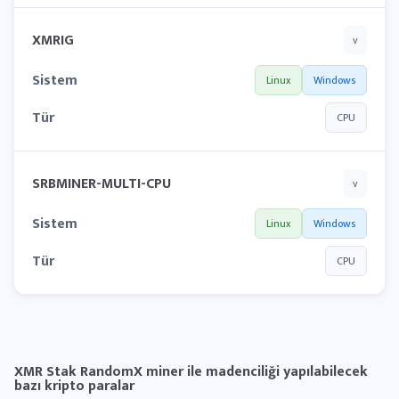
XMRIG
v
Sistem
Linux
Windows
Tür
CPU
SRBMINER-MULTI-CPU
v
Sistem
Linux
Windows
Tür
CPU
XMR Stak RandomX miner ile madenciliği yapılabilecek
bazı kripto paralar