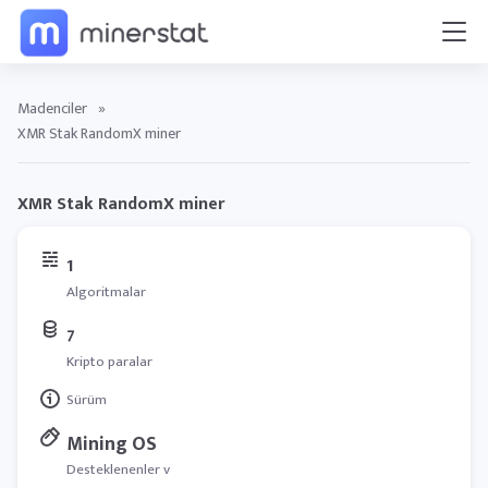
Madenciler
»
XMR Stak RandomX miner
XMR Stak RandomX miner
1
Algoritmalar
7
Kripto paralar
Sürüm
Mining OS
Desteklenenler v