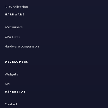
BIOS collection
HARDWARE
ASIC miners
GPU cards
Hardware comparison
DEVELOPERS
Widgets
API
MINERSTAT
Contact