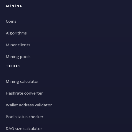
MINING
Coins
Algorithms
Miner clients
Mining pools
TOOLS
Mining calculator
Hashrate converter
Wallet address validator
Pool status checker
DAG size calculator