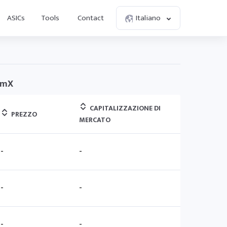
ASICs
Tools
Contact
Italiano
omX
CAPITALIZZAZIONE DI
PREZZO
MERCATO
-
-
-
-
-
-