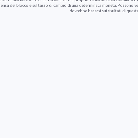
ensa del blocco e sul tasso di cambio di una determinata moneta. Possono verif
dovrebbe basarsi sui risultati di questa