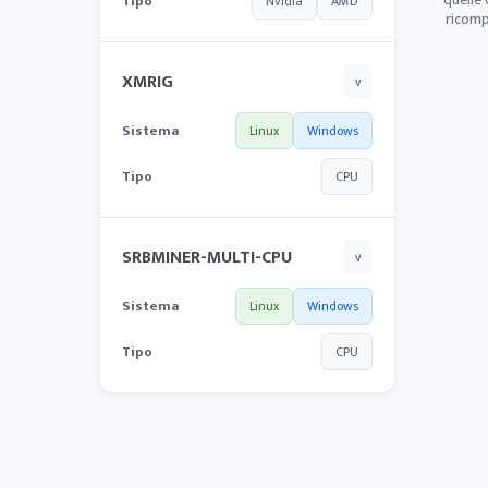
Tipo
Nvidia
AMD
ricomp
XMRIG
v
Sistema
Linux
Windows
Tipo
CPU
SRBMINER-MULTI-CPU
v
Sistema
Linux
Windows
Tipo
CPU